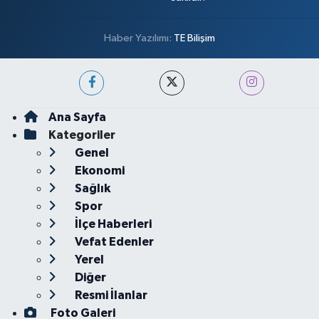
Haber Yazılımı:
TE Bilişim
Ana Sayfa
Kategoriler
Genel
Ekonomi
Sağlık
Spor
İlçe Haberleri
Vefat Edenler
Yerel
Diğer
Resmi İlanlar
Foto Galeri