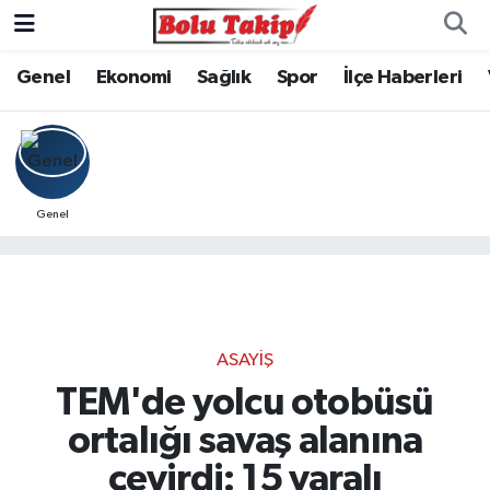
Genel
Ekonomi
Sağlık
Spor
İlçe Haberleri
Genel
ASAYIŞ
TEM'de yolcu otobüsü
ortalığı savaş alanına
çevirdi: 15 yaralı