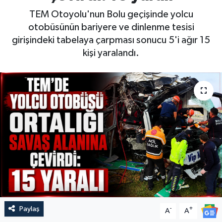
TEM Otoyolu'nun Bolu geçişinde yolcu
otobüsünün bariyere ve dinlenme tesisi
girişindeki tabelaya çarpması sonucu 5'i ağır 15
kişi yaralandı.
Paylaş
-
+
A
A