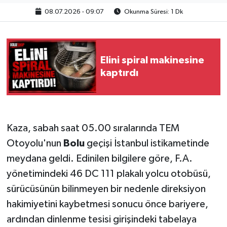
08.07.2026 - 09:07
Okunma Süresi: 1 Dk
Elini spiral makinesine
kaptırdı
Kaza, sabah saat 05.00 sıralarında TEM
Otoyolu'nun
Bolu
geçişi İstanbul istikametinde
meydana geldi. Edinilen bilgilere göre, F.A.
yönetimindeki 46 DC 111 plakalı yolcu otobüsü,
sürücüsünün bilinmeyen bir nedenle direksiyon
hakimiyetini kaybetmesi sonucu önce bariyere,
ardından dinlenme tesisi girişindeki tabelaya