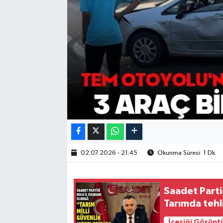
02.07.2026 - 21:45
Okunma Süresi: 1 Dk
Saadet Parti
Tarımda tehli
İçeriği Görünt