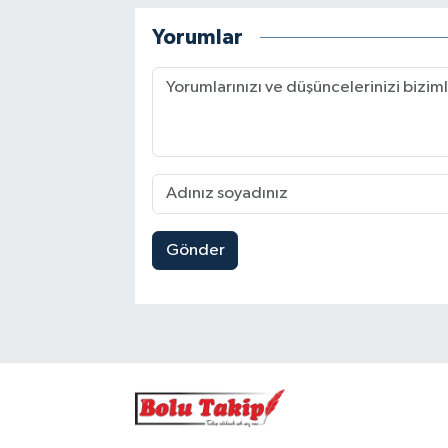
Yorumlar
Gönder