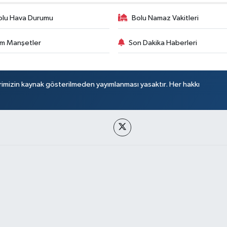
olu Hava Durumu
Bolu Namaz Vakitleri
m Manşetler
Son Dakika Haberleri
rimizin kaynak gösterilmeden yayımlanması yasaktır. Her hakkı