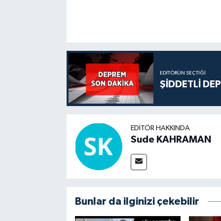
EDITÖRÜN SEÇTIĞI
ŞİDDETLİ DE
EDITÖR HAKKINDA
Sude KAHRAMAN
Bunlar da ilginizi çekebilir