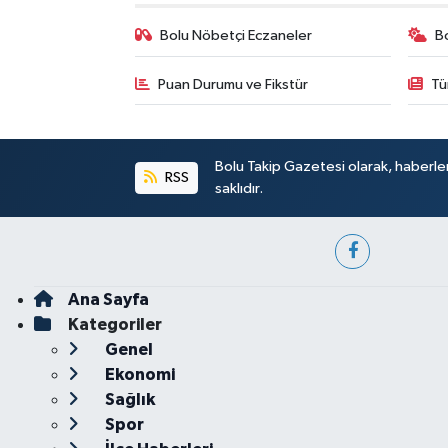
Bolu Nöbetçi Eczaneler
B
Puan Durumu ve Fikstür
Tü
Bolu Takip Gazetesi olarak, haberle
RSS
saklıdır.
Ana Sayfa
Kategoriler
Genel
Ekonomi
Sağlık
Spor