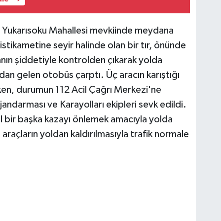
 Yukarısoku Mahallesi mevkiinde meydana
istikametine seyir halinde olan bir tır, önünde
nın şiddetiyle kontrolden çıkarak yolda
an gelen otobüs çarptı. Üç aracın karıştığı
en, durumun 112 Acil Çağrı Merkezi'ne
jandarması ve Karayolları ekipleri sevk edildi.
l bir başka kazayı önlemek amacıyla yolda
 araçların yoldan kaldırılmasıyla trafik normale