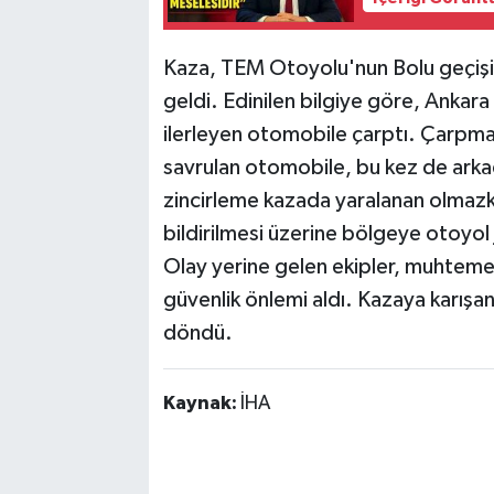
Kaza, TEM Otoyolu'nun Bolu geçişi
geldi. Edinilen bilgiye göre, Ankara 
ilerleyen otomobile çarptı. Çarpma
savrulan otomobile, bu kez de arkad
zincirleme kazada yaralanan olmazk
bildirilmesi üzerine bölgeye otoyol 
Olay yerine gelen ekipler, muhteme
güvenlik önlemi aldı. Kazaya karışan
döndü.
Kaynak:
İHA