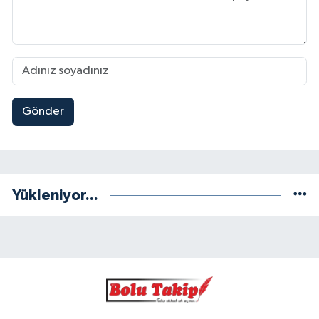
Gönder
Yükleniyor...