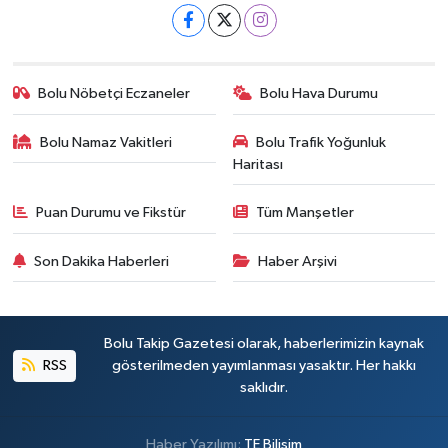
Bolu Nöbetçi Eczaneler
Bolu Hava Durumu
Bolu Namaz Vakitleri
Bolu Trafik Yoğunluk
Haritası
Puan Durumu ve Fikstür
Tüm Manşetler
Son Dakika Haberleri
Haber Arşivi
Bolu Takip Gazetesi olarak, haberlerimizin kaynak
RSS
gösterilmeden yayımlanması yasaktır. Her hakkı
saklıdır.
Haber Yazılımı:
TE Bilişim