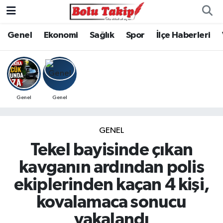
Genel
Ekonomi
Sağlık
Spor
İlçe Haberleri
Genel
Genel
GENEL
Tekel bayisinde çıkan
kavganın ardından polis
ekiplerinden kaçan 4 kişi,
kovalamaca sonucu
yakalandı