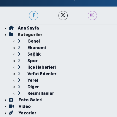
Ana Sayfa
Kategoriler
Genel
Ekonomi
Sağlık
Spor
İlçe Haberleri
Vefat Edenler
Yerel
Diğer
Resmi İlanlar
Foto Galeri
Video
Yazarlar