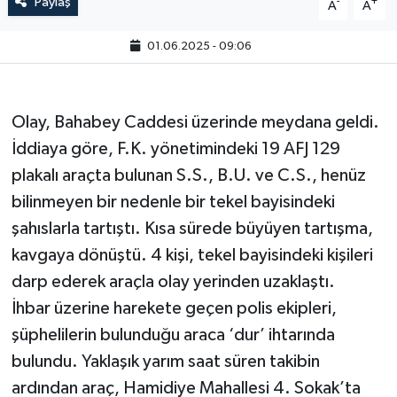
Paylaş
-
+
A
A
01.06.2025 - 09:06
Olay, Bahabey Caddesi üzerinde meydana geldi.
İddiaya göre, F.K. yönetimindeki 19 AFJ 129
plakalı araçta bulunan S.S., B.U. ve C.S., henüz
bilinmeyen bir nedenle bir tekel bayisindeki
şahıslarla tartıştı. Kısa sürede büyüyen tartışma,
kavgaya dönüştü. 4 kişi, tekel bayisindeki kişileri
darp ederek araçla olay yerinden uzaklaştı.
İhbar üzerine harekete geçen polis ekipleri,
şüphelilerin bulunduğu araca ‘dur’ ihtarında
bulundu. Yaklaşık yarım saat süren takibin
ardından araç, Hamidiye Mahallesi 4. Sokak’ta