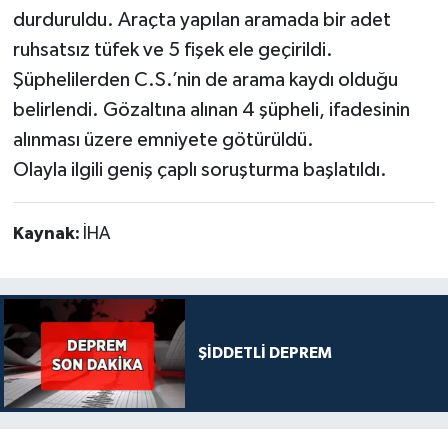
durduruldu. Araçta yapılan aramada bir adet
ruhsatsız tüfek ve 5 fişek ele geçirildi.
Şüphelilerden C.S.’nin de arama kaydı olduğu
belirlendi. Gözaltına alınan 4 şüpheli, ifadesinin
alınması üzere emniyete götürüldü.
Olayla ilgili geniş çaplı soruşturma başlatıldı.
Kaynak:
İHA
ŞİDDETLİ DEPREM