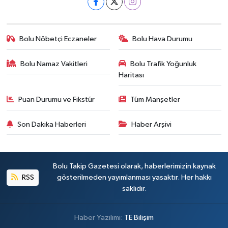
Bolu Nöbetçi Eczaneler
Bolu Hava Durumu
Bolu Namaz Vakitleri
Bolu Trafik Yoğunluk
Haritası
Puan Durumu ve Fikstür
Tüm Manşetler
Son Dakika Haberleri
Haber Arşivi
Bolu Takip Gazetesi olarak, haberlerimizin kaynak
RSS
gösterilmeden yayımlanması yasaktır. Her hakkı
saklıdır.
Haber Yazılımı:
TE Bilişim