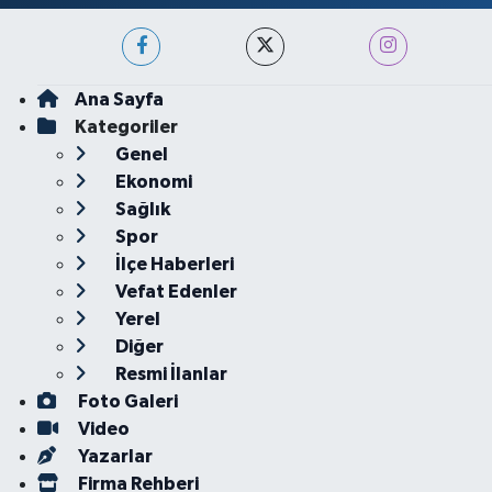
Ana Sayfa
Kategoriler
Genel
Ekonomi
Sağlık
Spor
İlçe Haberleri
Vefat Edenler
Yerel
Diğer
Resmi İlanlar
Foto Galeri
Video
Yazarlar
Firma Rehberi