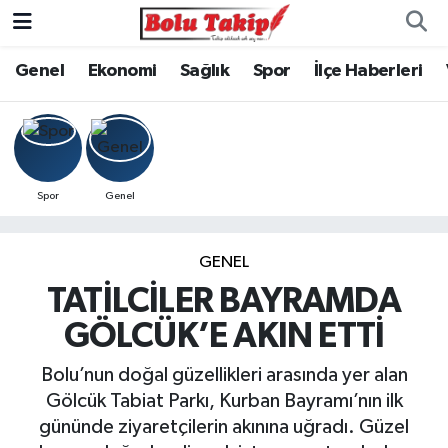
Genel
Ekonomi
Sağlık
Spor
İlçe Haberleri
Spor
Genel
GENEL
TATİLCİLER BAYRAMDA
GÖLCÜK’E AKIN ETTİ
Bolu’nun doğal güzellikleri arasında yer alan
Gölcük Tabiat Parkı, Kurban Bayramı’nın ilk
gününde ziyaretçilerin akınına uğradı. Güzel