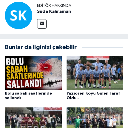
EDITÖR HAKKINDA
Sude Kahraman
Bunlar da ilginizi çekebilir
Bolu sabah saatlerinde
Yazıören Köyü Gülen Taraf
sallandı
Oldu..