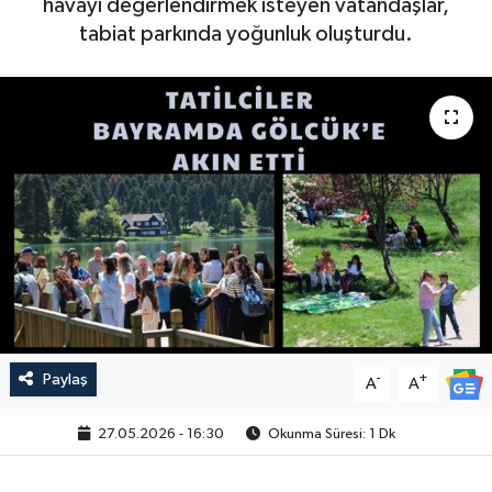
havayı değerlendirmek isteyen vatandaşlar,
tabiat parkında yoğunluk oluşturdu.
Paylaş
-
+
A
A
27.05.2026 - 16:30
Okunma Süresi: 1 Dk