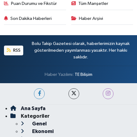
Puan Durumu ve Fikstür
Tüm Manşetler
Son Dakika Haberleri
Haber Arşivi
Bolu Takip Gazetesi olarak, haberlerimizin kaynak
RSS
gösterilmeden yayımlanması yasaktır. Her hakkı
saklıdır.
Haber Yazılımı:
TE Bilişim
Ana Sayfa
Kategoriler
Genel
Ekonomi