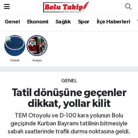
Genel
Ekonomi
Sağlık
Spor
İlçe Haberleri
Genel
Asayiş
GENEL
Tatil dönüşüne geçenler
dikkat, yollar kilit
TEM Otoyolu ve D-100 kara yolunun Bolu
geçişinde Kurban Bayramı tatilinin bitmesiyle
sabah saatlerinde trafik durma noktasına geldi.