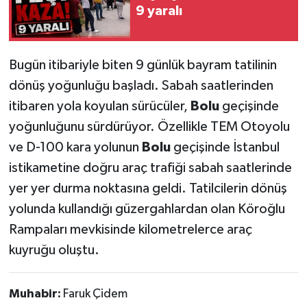
9 yaralı
Bugün itibariyle biten 9 günlük bayram tatilinin
dönüş yoğunluğu başladı. Sabah saatlerinden
itibaren yola koyulan sürücüler,
Bolu
geçişinde
yoğunluğunu sürdürüyor. Özellikle TEM Otoyolu
ve D-100 kara yolunun
Bolu
geçişinde İstanbul
istikametine doğru araç trafiği sabah saatlerinde
yer yer durma noktasına geldi. Tatilcilerin dönüş
yolunda kullandığı güzergahlardan olan Köroğlu
Rampaları mevkisinde kilometrelerce araç
kuyruğu oluştu.
Muhabir:
Faruk Çidem