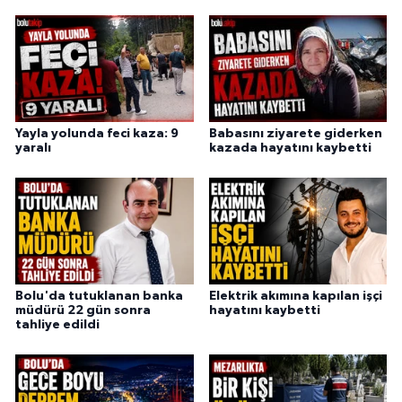
Yayla yolunda feci kaza: 9
Babasını ziyarete giderken
yaralı
kazada hayatını kaybetti
Bolu'da tutuklanan banka
Elektrik akımına kapılan işçi
müdürü 22 gün sonra
hayatını kaybetti
tahliye edildi