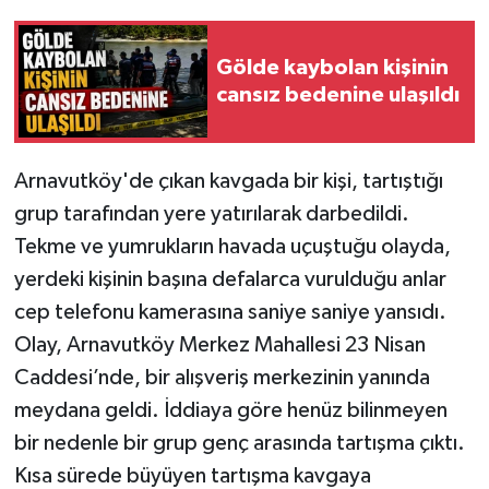
Gölde kaybolan kişinin
cansız bedenine ulaşıldı
Arnavutköy'de çıkan kavgada bir kişi, tartıştığı
grup tarafından yere yatırılarak darbedildi.
Tekme ve yumrukların havada uçuştuğu olayda,
yerdeki kişinin başına defalarca vurulduğu anlar
cep telefonu kamerasına saniye saniye yansıdı.
Olay, Arnavutköy Merkez Mahallesi 23 Nisan
Caddesi’nde, bir alışveriş merkezinin yanında
meydana geldi. İddiaya göre henüz bilinmeyen
bir nedenle bir grup genç arasında tartışma çıktı.
Kısa sürede büyüyen tartışma kavgaya