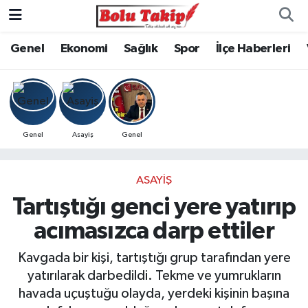
Genel
Ekonomi
Sağlık
Spor
İlçe Haberleri
Genel
Asayiş
Genel
ASAYIŞ
Tartıştığı genci yere yatırıp
acımasızca darp ettiler
Kavgada bir kişi, tartıştığı grup tarafından yere
yatırılarak darbedildi. Tekme ve yumrukların
havada uçuştuğu olayda, yerdeki kişinin başına