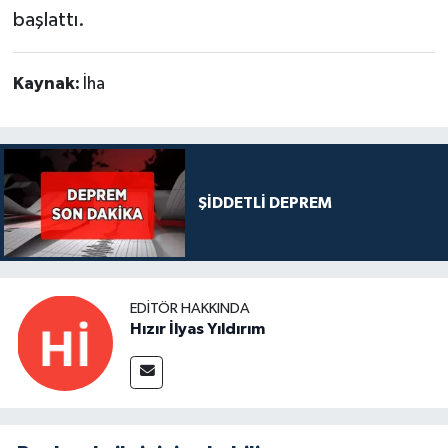
başlattı.
Kaynak:
İha
ŞİDDETLİ DEPREM
EDITÖR HAKKINDA
Hızır İlyas Yıldırım