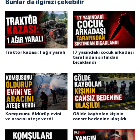
Bunlar da ilginizi çekebilir
Traktör kazası: 1 ağır yaralı
17 yaşındaki çocuk arkadaşı
tarafından sırtından
bıçaklandı
Komşusunu öldürüp evini
Gölde kaybolan kişinin
ve aracını ateşe verdi
cansız bedenine ulaşıldı