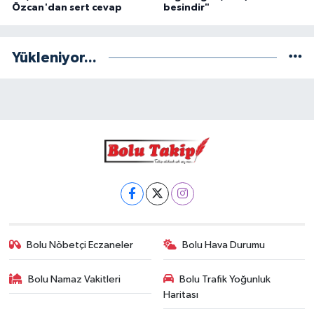
Özcan'dan sert cevap
besindir"
Yükleniyor...
Bolu Nöbetçi Eczaneler
Bolu Hava Durumu
Bolu Namaz Vakitleri
Bolu Trafik Yoğunluk
Haritası