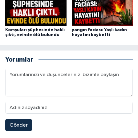
Komşuları şüphesinde haklı
yangın faciası: Yaşlı kadın
çıktı, evinde ölü bulundu
hayatını kaybetti
Yorumlar
Gönder