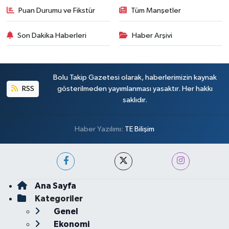
Puan Durumu ve Fikstür
Tüm Manşetler
Son Dakika Haberleri
Haber Arşivi
Bolu Takip Gazetesi olarak, haberlerimizin kaynak
RSS
gösterilmeden yayımlanması yasaktır. Her hakkı
saklıdır.
Haber Yazılımı:
TE Bilişim
Ana Sayfa
Kategoriler
Genel
Ekonomi