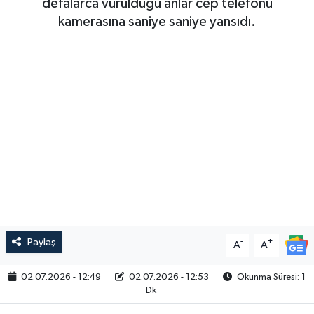
defalarca vurulduğu anlar cep telefonu
kamerasına saniye saniye yansıdı.
Paylaş
-
+
A
A
02.07.2026 - 12:49
02.07.2026 - 12:53
Okunma Süresi: 1
Dk