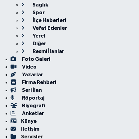
Sağlık
Spor
İlçe Haberleri
Vefat Edenler
Yerel
Diğer
Resmi İlanlar
Foto Galeri
Video
Yazarlar
Firma Rehberi
Seri İlan
Röportaj
Biyografi
Anketler
Künye
İletişim
Servisler