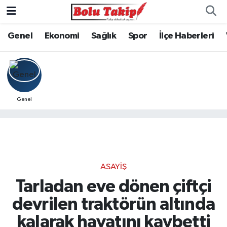
Genel
Ekonomi
Sağlık
Spor
İlçe Haberleri
Genel
ASAYIŞ
Tarladan eve dönen çiftçi
devrilen traktörün altında
kalarak hayatını kaybetti