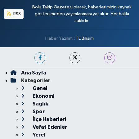
Bolu Takip Gazetesi olarak, haberlerimizin kaynak
RSS
gösterilmeden yayımlanması yasaktır. Her hakkı
saklıdır.
Haber Yazılımı:
TE Bilişim
Ana Sayfa
Kategoriler
Genel
Ekonomi
Sağlık
Spor
İlçe Haberleri
Vefat Edenler
Yerel