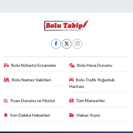
Bolu Nöbetçi Eczaneler
Bolu Hava Durumu
Bolu Namaz Vakitleri
Bolu Trafik Yoğunluk
Haritası
Puan Durumu ve Fikstür
Tüm Manşetler
Son Dakika Haberleri
Haber Arşivi