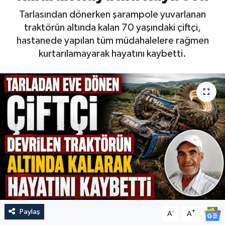
Tarlasından dönerken şarampole yuvarlanan
traktörün altında kalan 70 yaşındaki çiftçi,
hastanede yapılan tüm müdahalelere rağmen
kurtarılamayarak hayatını kaybetti.
Paylaş
-
+
A
A