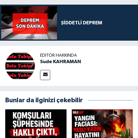
ŞİDDETLİ DEPREM
EDITÖR HAKKINDA
Sude KAHRAMAN
Bunlar da ilginizi çekebilir