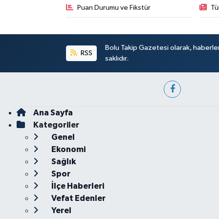
Puan Durumu ve Fikstür
Tü
Bolu Takip Gazetesi olarak, haberle
RSS
saklıdır.
Ana Sayfa
Kategoriler
Genel
Ekonomi
Sağlık
Spor
İlçe Haberleri
Vefat Edenler
Yerel