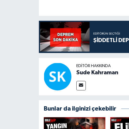
EDITÖRÜN SEÇTIĞI
ŞİDDETLİ DE
EDITÖR HAKKINDA
Sude Kahraman
Bunlar da ilginizi çekebilir