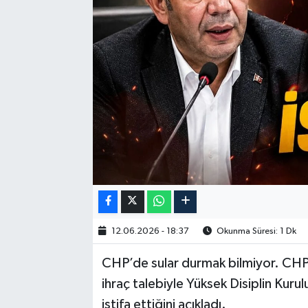
12.06.2026 - 18:37
Okunma Süresi: 1 Dk
CHP’de sular durmak bilmiyor. CHP
ihraç talebiyle Yüksek Disiplin Kuru
istifa ettiğini açıkladı.