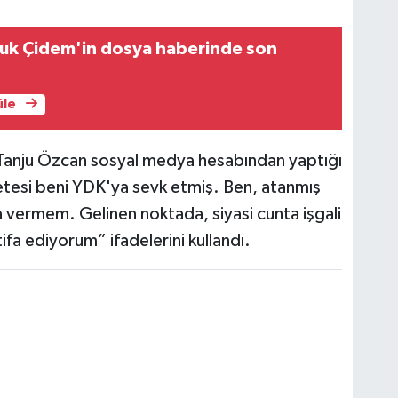
ruk Çidem'in dosya haberinde son
üle
 Tanju Özcan sosyal medya hesabından yaptığı
etesi beni YDK'ya sevk etmiş. Ben, atanmış
ermem. Gelinen noktada, siyasi cunta işgali
fa ediyorum” ifadelerini kullandı.