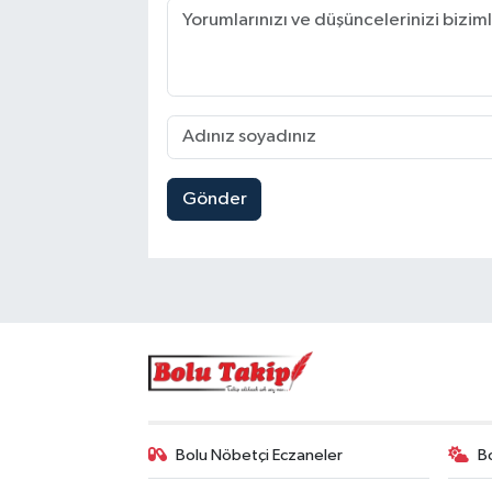
Gönder
Bolu Nöbetçi Eczaneler
B