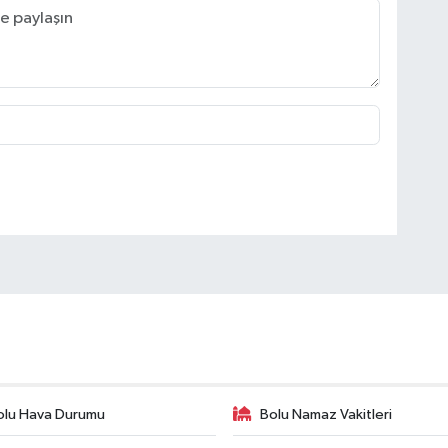
olu Hava Durumu
Bolu Namaz Vakitleri