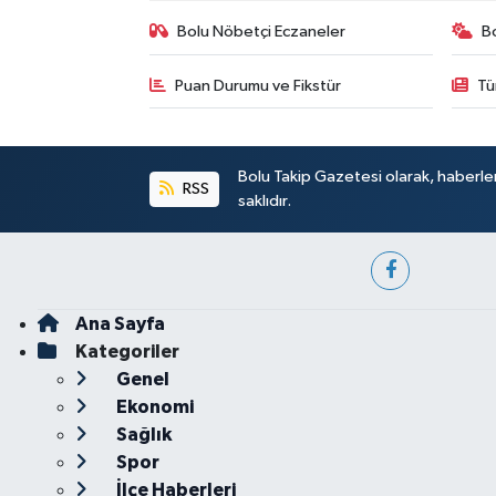
Bolu Nöbetçi Eczaneler
B
Puan Durumu ve Fikstür
Tü
Bolu Takip Gazetesi olarak, haberle
RSS
saklıdır.
Ana Sayfa
Kategoriler
Genel
Ekonomi
Sağlık
Spor
İlçe Haberleri