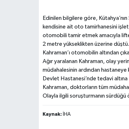
Edinilen bilgilere göre, Kütahya’nın
kendisine ait oto tamirhanesini işl
otomobili tamir etmek amacıyla lifte 
2 metre yükseklikten üzerine düştü
Kahraman’ı otomobilin altından çıka
Ağır yaralanan Kahraman, olay yerine 
müdahalesinin ardından hastaneye ka
Devlet Hastanesi’nde tedavi altına
Kahraman, doktorların tüm müdahal
Olayla ilgili soruşturmanın sürdüğü 
Kaynak:
İHA