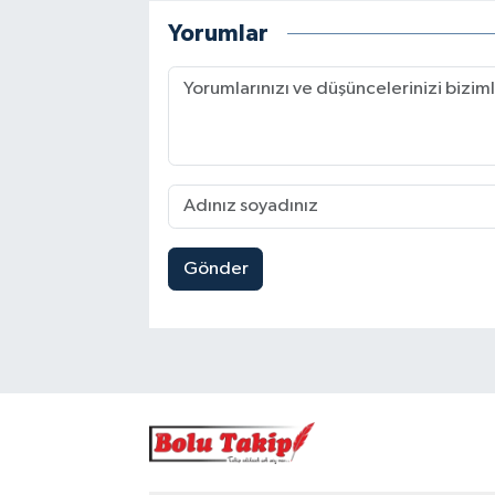
Yorumlar
Gönder