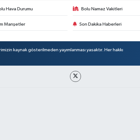
olu Hava Durumu
Bolu Namaz Vakitleri
m Manşetler
Son Dakika Haberleri
rimizin kaynak gösterilmeden yayımlanması yasaktır. Her hakkı