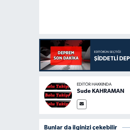
EDITÖRÜN SEÇTIĞI
ŞİDDETLİ DE
EDITÖR HAKKINDA
Sude KAHRAMAN
Bunlar da ilginizi çekebilir