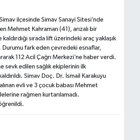
 Simav ilçesinde Simav Sanayi Sitesi’nde
eten Mehmet Kahraman (41), arızalı bir
kaldırdığı sırada lift üzerindeki araç yaklaşık
. Durumu fark eden çevredeki esnaflar,
rarak 112 Acil Çağrı Merkezi’ne haber verdi.
sevk edilen sağlık ekiplerinin ilk
ldırıldı. Simav Doç. Dr. İsmail Karakuyu
 alınan evli ve 3 çocuk babası Mehmet
elerine rağmen kurtarılamadı.
öğrenildi.