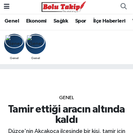
Genel
Ekonomi
Sağlık
Spor
İlçe Haberleri
Genel
Genel
GENEL
Tamir ettiği aracın altında
kaldı
Düzce'nin Akçakoca ilçesinde bir kişi, tamir için