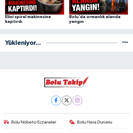
Elini spiral makinesine
Bolu’da ormanlık alanda
kaptırdı
yangın
Yükleniyor...
Bolu Nöbetçi Eczaneler
Bolu Hava Durumu