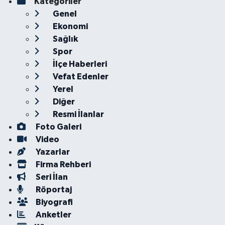
Kategoriler
Genel
Ekonomi
Sağlık
Spor
İlçe Haberleri
Vefat Edenler
Yerel
Diğer
Resmi İlanlar
Foto Galeri
Video
Yazarlar
Firma Rehberi
Seri İlan
Röportaj
Biyografi
Anketler