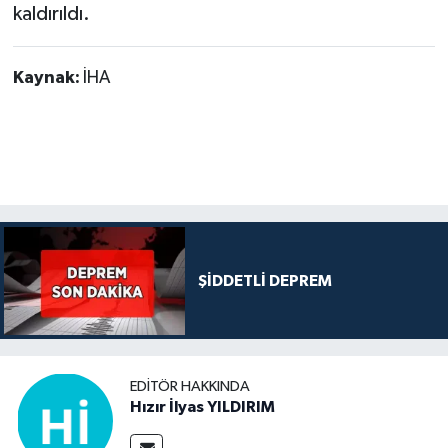
kaldırıldı.
Kaynak:
İHA
ŞİDDETLİ DEPREM
EDITÖR HAKKINDA
Hızır İlyas YILDIRIM