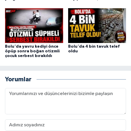
Bolu'da yavru kediyi önce
Bolu'da 4 bin tavuk telef
öpüp sonra boğan otizmli
oldu
çocuk serbest bırakıldı
Yorumlar