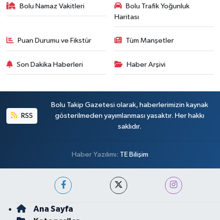
Bolu Namaz Vakitleri
Bolu Trafik Yoğunluk
Haritası
Puan Durumu ve Fikstür
Tüm Manşetler
Son Dakika Haberleri
Haber Arşivi
Bolu Takip Gazetesi olarak, haberlerimizin kaynak
RSS
gösterilmeden yayımlanması yasaktır. Her hakkı
saklıdır.
Haber Yazılımı:
TE Bilişim
Ana Sayfa