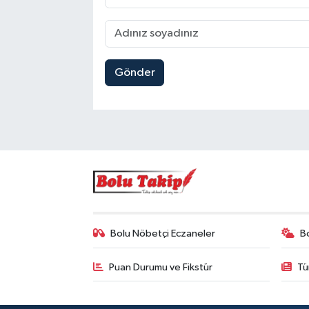
Gönder
Bolu Nöbetçi Eczaneler
B
Puan Durumu ve Fikstür
Tü