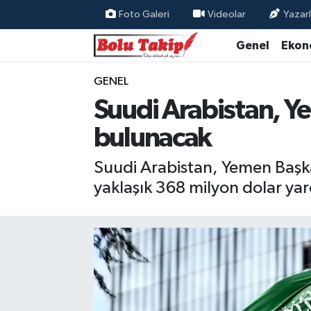
Foto Galeri
Videolar
Yazarl
Genel
Ekon
GENEL
Suudi Arabistan, 
bulunacak
Suudi Arabistan, Yemen Başk
yaklaşık 368 milyon dolar ya