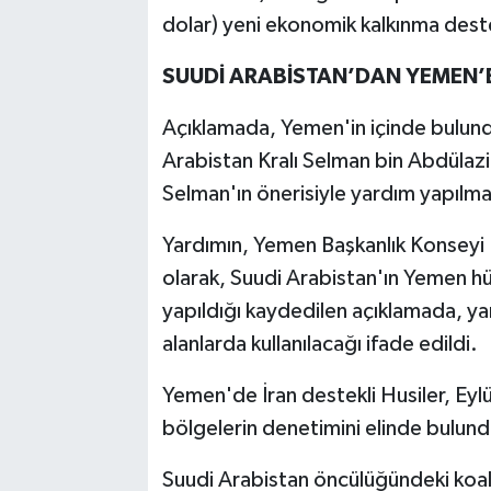
dolar) yeni ekonomik kalkınma desteğ
SUUDİ ARABİSTAN’DAN YEMEN’E
Açıklamada, Yemen'in içinde bulund
Arabistan Kralı Selman bin Abdülaz
Selman'ın önerisiyle yardım yapılması
Yardımın, Yemen Başkanlık Konseyi B
olarak, Suudi Arabistan'ın Yemen 
yapıldığı kaydedilen açıklamada, ya
alanlarda kullanılacağı ifade edildi.
Yemen'de İran destekli Husiler, Ey
bölgelerin denetimini elinde bulund
Suudi Arabistan öncülüğündeki koal