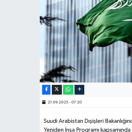
21.09.2025 - 07:20
Suudi Arabistan Dışişleri Bakanlığı
Yeniden İnşa Programı kapsamında 1,