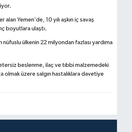
iyor.
er alan Yemen'de, 10 yılı aşkın iç savaş
ç boyutlara ulaştı.
n nüfuslu ülkenin 22 milyondan fazlası yardıma
 yetersiz beslenme, ilaç ve tıbbi malzemedeki
ta olmak üzere salgın hastalıklara davetiye