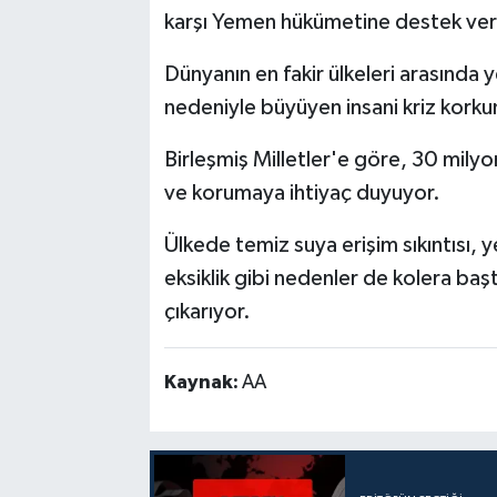
karşı Yemen hükümetine destek ver
Dünyanın en fakir ülkeleri arasında y
nedeniyle büyüyen insani kriz korkun
Birleşmiş Milletler'e göre, 30 milyo
ve korumaya ihtiyaç duyuyor.
Ülkede temiz suya erişim sıkıntısı,
eksiklik gibi nedenler de kolera baş
çıkarıyor.
Kaynak:
AA