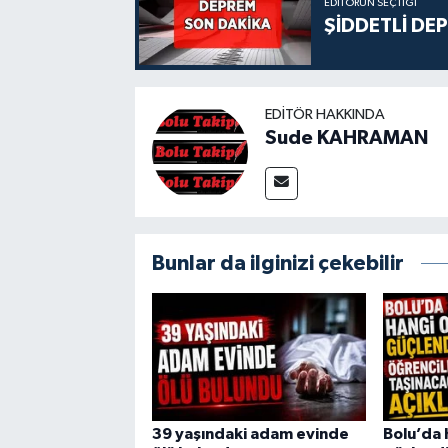
EDITÖRÜN SEÇTIĞI
ŞİDDETLİ DE
EDITÖR HAKKINDA
Sude KAHRAMAN
Bunlar da ilginizi çekebilir
39 yaşındaki adam evinde
Bolu’da 