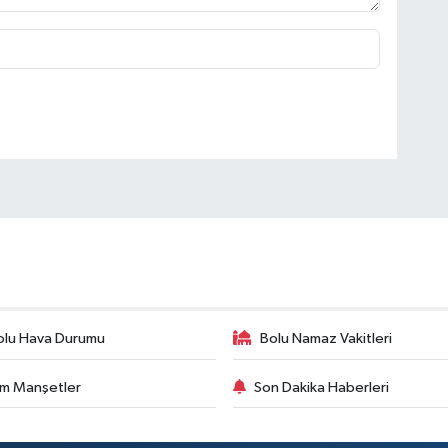
olu Hava Durumu
Bolu Namaz Vakitleri
m Manşetler
Son Dakika Haberleri