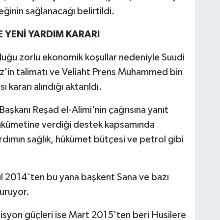
inin sağlanacağı belirtildi.
 YENİ YARDIM KARARI
uğu zorlu ekonomik koşullar nedeniyle Suudi
iz'in talimatı ve Veliaht Prens Muhammed bin
 kararı alındığı aktarıldı.
aşkanı Reşad el-Alimi'nin çağrısına yanıt
hükümetine verdiği destek kapsamında
rdımın sağlık, hükümet bütçesi ve petrol gibi
lül 2014'ten bu yana başkent Sana ve bazı
uruyor.
isyon güçleri ise Mart 2015'ten beri Husilere