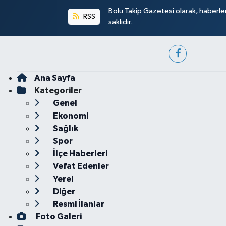
Bolu Takip Gazetesi olarak, haberle
RSS
saklıdır.
Ana Sayfa
Kategoriler
Genel
Ekonomi
Sağlık
Spor
İlçe Haberleri
Vefat Edenler
Yerel
Diğer
Resmi İlanlar
Foto Galeri