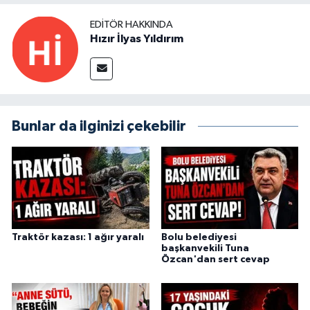
EDITÖR HAKKINDA
Hızır İlyas Yıldırım
Bunlar da ilginizi çekebilir
Traktör kazası: 1 ağır yaralı
Bolu belediyesi
başkanvekili Tuna
Özcan'dan sert cevap