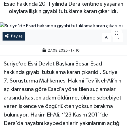
Esad hakkında 2011 yılında Dera kentinde yaşanan
olaylara ilişkin gıyabi tutuklama kararı çıkarıldı.
Paylaş
-
+
A
A
27.09.2025 - 17:10
Suriye’de Eski Devlet Başkanı Beşar Esad
hakkında gıyabi tutuklama kararı çıkarıldı. Suriye
7. Soruşturma Mahkemesi Hakimi Tevfik el-Ali’nin
açıklamasına göre Esad’a yöneltilen suçlamalar
arasında kasten adam öldürme, ölüme sebebiyet
veren işkence ve özgürlükten yoksun bırakma
bulunuyor. Hakim El-Ali, ‘’23 Kasım 2011’de
Dera’da hayatını kaybedenlerin yakınlarının açtığı