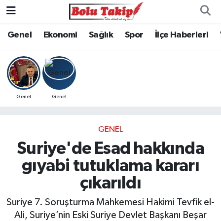
Genel
Ekonomi
Sağlık
Spor
İlçe Haberleri
Genel
Genel
GENEL
Suriye'de Esad hakkında
gıyabi tutuklama kararı
çıkarıldı
Suriye 7. Soruşturma Mahkemesi Hakimi Tevfik el-
Ali, Suriye’nin Eski Suriye Devlet Başkanı Beşar