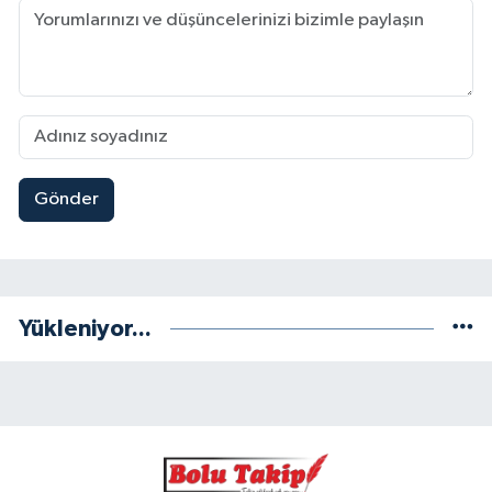
Gönder
Yükleniyor...