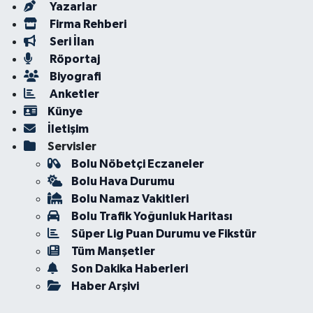
Yazarlar
Firma Rehberi
Seri İlan
Röportaj
Biyografi
Anketler
Künye
İletişim
Servisler
Bolu Nöbetçi Eczaneler
Bolu Hava Durumu
Bolu Namaz Vakitleri
Bolu Trafik Yoğunluk Haritası
Süper Lig Puan Durumu ve Fikstür
Tüm Manşetler
Son Dakika Haberleri
Haber Arşivi