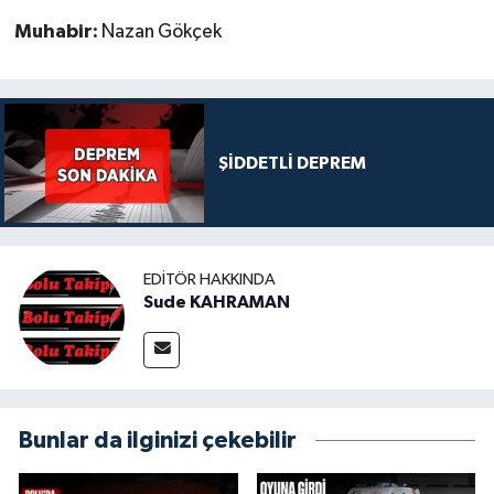
Muhabir:
Nazan Gökçek
ŞİDDETLİ DEPREM
EDITÖR HAKKINDA
Sude KAHRAMAN
Bunlar da ilginizi çekebilir