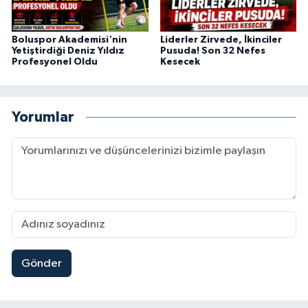
Boluspor Akademisi'nin
Liderler Zirvede, İkinciler
Yetiştirdiği Deniz Yıldız
Pusuda! Son 32 Nefes
Profesyonel Oldu
Kesecek
Yorumlar
Gönder