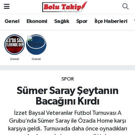
Genel
Ekonomi
Sağlık
Spor
İlçe Haberleri
Genel
Genel
SPOR
Sümer Saray Şeytanın
Bacağını Kırdı
İzzet Baysal Veteranlar Futbol Turnuvası A
Grubu’nda Sümer Saray ile Özada Home karşı
karşıya geldi. Turnuvada daha önce oynadıkları