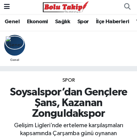
Genel
Ekonomi
Sağlık
Spor
İlçe Haberleri
Genel
SPOR
Soysalspor’dan Gençlere
Şans, Kazanan
Zonguldakspor
Gelişim Ligleri’nde erteleme karşılaşmaları
kapsamında Çarşamba günü oynanan