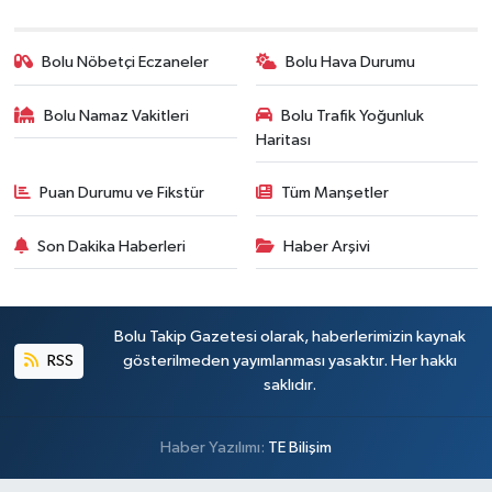
Bolu Nöbetçi Eczaneler
Bolu Hava Durumu
Bolu Namaz Vakitleri
Bolu Trafik Yoğunluk
Haritası
Puan Durumu ve Fikstür
Tüm Manşetler
Son Dakika Haberleri
Haber Arşivi
Bolu Takip Gazetesi olarak, haberlerimizin kaynak
RSS
gösterilmeden yayımlanması yasaktır. Her hakkı
saklıdır.
Haber Yazılımı:
TE Bilişim