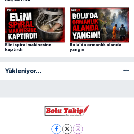
BAŞKANLIĞI
Elini spiral makinesine
Bolu’da ormanlık alanda
kaptırdı
yangın
Yükleniyor...