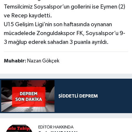
Temsilcimiz Soysalspor’un gollerini ise Eymen (2)
ve Recep kaydetti.
U15 Gelişim Ligi’nin son haftasında oynanan
mücadelede Zonguldakspor FK, Soysalspor’u 9-
3 mağlup ederek sahadan 3 puanla ayrıldı.
Muhabir:
Nazan Gökçek
ŞİDDETLİ DEPREM
EDITÖR HAKKINDA