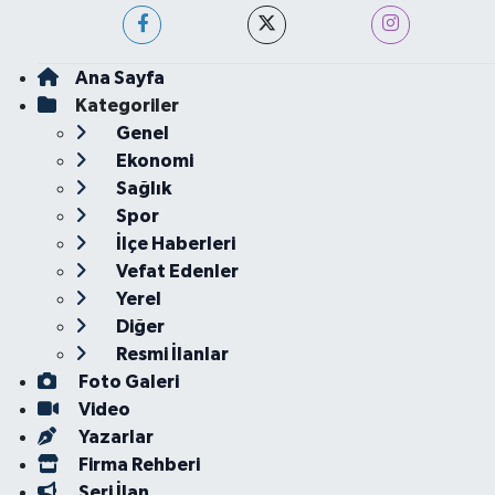
Ana Sayfa
Kategoriler
Genel
Ekonomi
Sağlık
Spor
İlçe Haberleri
Vefat Edenler
Yerel
Diğer
Resmi İlanlar
Foto Galeri
Video
Yazarlar
Firma Rehberi
Seri İlan