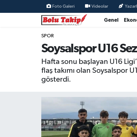
Foto Galeri
Videolar
Yazarl
Genel
Ekon
SPOR
Soysalspor U16 Sez
Hafta sonu başlayan U16 Ligi’
flaş takımı olan Soysalspor U1
gösterdi.