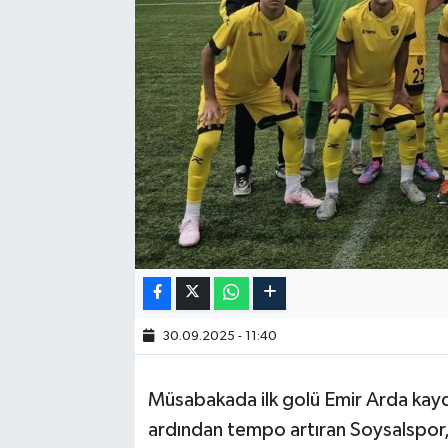
30.09.2025 - 11:40
Müsabakada ilk golü Emir Arda kayd
ardından tempo artıran Soysalspor, 