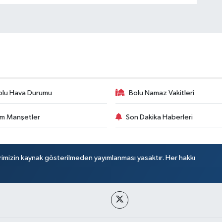
olu Hava Durumu
Bolu Namaz Vakitleri
m Manşetler
Son Dakika Haberleri
rimizin kaynak gösterilmeden yayımlanması yasaktır. Her hakkı