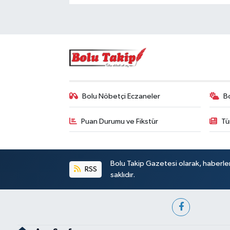
Bolu Nöbetçi Eczaneler
B
Puan Durumu ve Fikstür
Tü
Bolu Takip Gazetesi olarak, haberle
RSS
saklıdır.