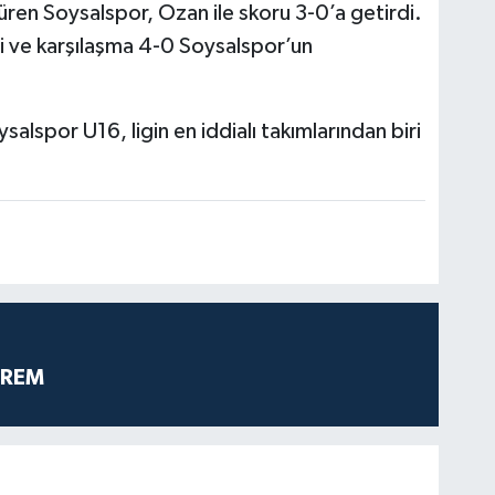
ren Soysalspor, Ozan ile skoru 3-0’a getirdi.
 ve karşılaşma 4-0 Soysalspor’un
salspor U16, ligin en iddialı takımlarından biri
PREM