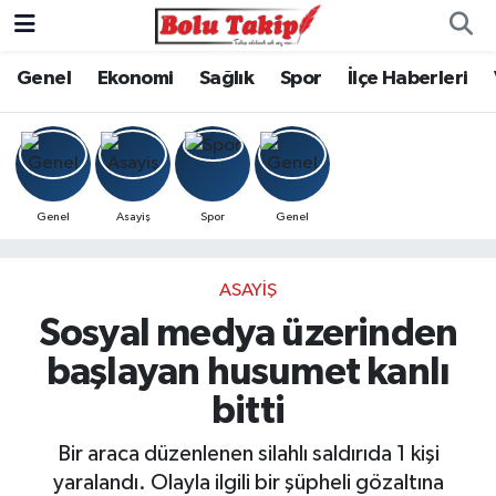
Genel
Ekonomi
Sağlık
Spor
İlçe Haberleri
Genel
Asayiş
Spor
Genel
ASAYIŞ
Sosyal medya üzerinden
başlayan husumet kanlı
bitti
Bir araca düzenlenen silahlı saldırıda 1 kişi
yaralandı. Olayla ilgili bir şüpheli gözaltına