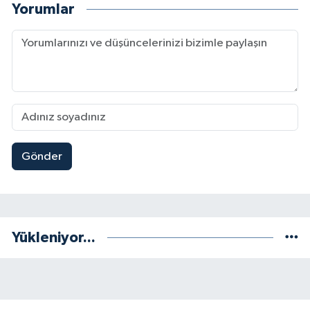
Yorumlar
Gönder
Yükleniyor...