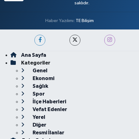
saklıdır.
Haber Yazılımı:
TE Bilişim
Ana Sayfa
Kategoriler
Genel
Ekonomi
Sağlık
Spor
İlçe Haberleri
Vefat Edenler
Yerel
Diğer
Resmi İlanlar