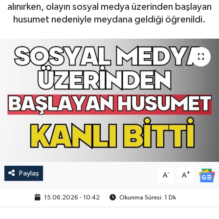
alınırken, olayın sosyal medya üzerinden başlayan
husumet nedeniyle meydana geldiği öğrenildi.
Paylaş
-
+
A
A
15.06.2026 - 10:42
Okunma Süresi: 1 Dk