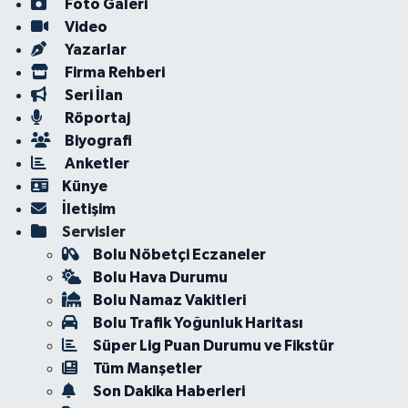
Foto Galeri
Video
Yazarlar
Firma Rehberi
Seri İlan
Röportaj
Biyografi
Anketler
Künye
İletişim
Servisler
Bolu Nöbetçi Eczaneler
Bolu Hava Durumu
Bolu Namaz Vakitleri
Bolu Trafik Yoğunluk Haritası
Süper Lig Puan Durumu ve Fikstür
Tüm Manşetler
Son Dakika Haberleri