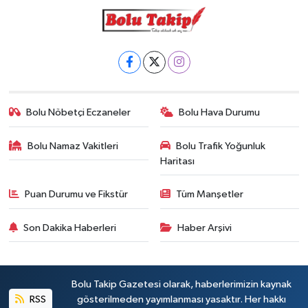
Bolu Nöbetçi Eczaneler
Bolu Hava Durumu
Bolu Namaz Vakitleri
Bolu Trafik Yoğunluk
Haritası
Puan Durumu ve Fikstür
Tüm Manşetler
Son Dakika Haberleri
Haber Arşivi
Bolu Takip Gazetesi olarak, haberlerimizin kaynak
RSS
gösterilmeden yayımlanması yasaktır. Her hakkı