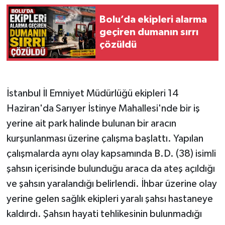
Bolu’da ekipleri alarma
geçiren dumanın sırrı
çözüldü
İstanbul İl Emniyet Müdürlüğü ekipleri 14
Haziran'da Sarıyer İstinye Mahallesi'nde bir iş
yerine ait park halinde bulunan bir aracın
kurşunlanması üzerine çalışma başlattı. Yapılan
çalışmalarda aynı olay kapsamında B.D. (38) isimli
şahsın içerisinde bulunduğu araca da ateş açıldığı
ve şahsın yaralandığı belirlendi. İhbar üzerine olay
yerine gelen sağlık ekipleri yaralı şahsı hastaneye
kaldırdı. Şahsın hayati tehlikesinin bulunmadığı