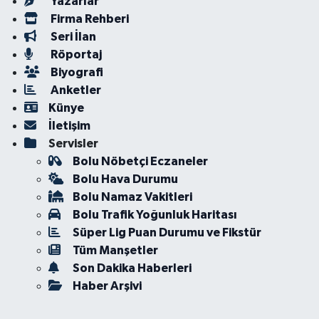
Yazarlar
Firma Rehberi
Seri İlan
Röportaj
Biyografi
Anketler
Künye
İletişim
Servisler
Bolu Nöbetçi Eczaneler
Bolu Hava Durumu
Bolu Namaz Vakitleri
Bolu Trafik Yoğunluk Haritası
Süper Lig Puan Durumu ve Fikstür
Tüm Manşetler
Son Dakika Haberleri
Haber Arşivi