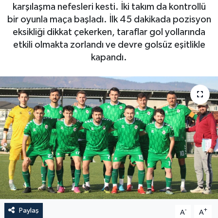
karşılaşma nefesleri kesti. İki takım da kontrollü
bir oyunla maça başladı. İlk 45 dakikada pozisyon
eksikliği dikkat çekerken, taraflar gol yollarında
etkili olmakta zorlandı ve devre golsüz eşitlikle
kapandı.
Paylaş
-
+
A
A