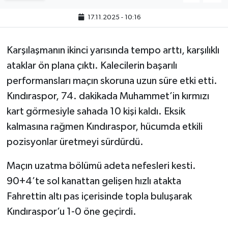
17.11.2025 - 10:16
Karşılaşmanın ikinci yarısında tempo arttı, karşılıklı
ataklar ön plana çıktı. Kalecilerin başarılı
performansları maçın skoruna uzun süre etki etti.
Kındıraspor, 74. dakikada Muhammet’in kırmızı
kart görmesiyle sahada 10 kişi kaldı. Eksik
kalmasına rağmen Kındıraspor, hücumda etkili
pozisyonlar üretmeyi sürdürdü.
Maçın uzatma bölümü adeta nefesleri kesti.
90+4’te sol kanattan gelişen hızlı atakta
Fahrettin altı pas içerisinde topla buluşarak
Kındıraspor’u 1-0 öne geçirdi.