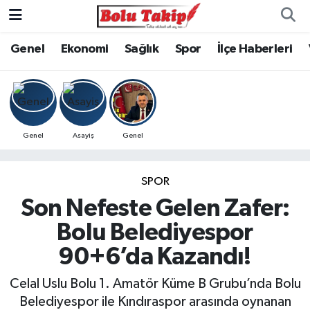
Genel
Ekonomi
Sağlık
Spor
İlçe Haberleri
Genel
Asayiş
Genel
SPOR
Son Nefeste Gelen Zafer:
Bolu Belediyespor
90+6’da Kazandı!
Celal Uslu Bolu 1. Amatör Küme B Grubu’nda Bolu
Belediyespor ile Kındıraspor arasında oynanan