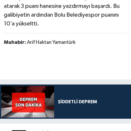
atarak 3 puanı hanesine yazdırmayı başardı. Bu
galibiyetin ardından Bolu Belediyespor puanını
10’a yükseltti.
Muhabir:
Arif Haktan Yamantürk
ŞİDDETLİ DEPREM