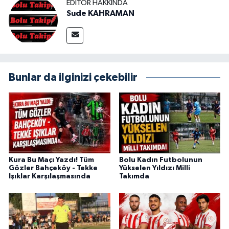
EDITÖR HAKKINDA
Sude KAHRAMAN
Bunlar da ilginizi çekebilir
Kura Bu Maçı Yazdı! Tüm
Bolu Kadın Futbolunun
Gözler Bahçeköy - Tekke
Yükselen Yıldızı Milli
Işıklar Karşılaşmasında
Takımda