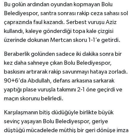
Bu golün ardından oyundan kopmayan Bolu
Belediyespor, santra sonrası rakip ceza sahası sol
çaprazında faul kazandı. Serbest vuruşu Aziz
kullandı, kaleye gönderdiği topa kale çizgisi
üzerinde dokunan Mertcan skoru 1-1’e getirdi.
Beraberlik golünden sadece iki dakika sonra bir
kez daha sahneye çıkan Bolu Belediyespor,
baskısını artırarak rakip savunmayı hataya zorladı.
90+6’da Abdullah, defans arkasına sarkarak
yaptığı plase vuruşla takımını 2-1 öne geçirdi ve
maçın skorunu belirledi.
Karşılaşmanın bitiş düdüğüyle birlikte büyük
sevinç yaşayan Bolu Belediyespor, geriye
düştüğü mücadelede müthiş bir geri dönüşe imza