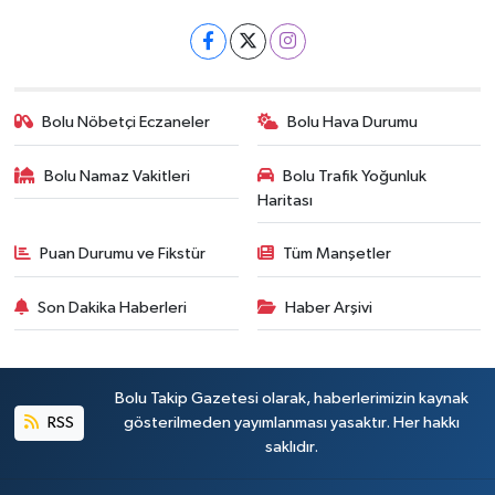
Bolu Nöbetçi Eczaneler
Bolu Hava Durumu
Bolu Namaz Vakitleri
Bolu Trafik Yoğunluk
Haritası
Puan Durumu ve Fikstür
Tüm Manşetler
Son Dakika Haberleri
Haber Arşivi
Bolu Takip Gazetesi olarak, haberlerimizin kaynak
RSS
gösterilmeden yayımlanması yasaktır. Her hakkı
saklıdır.