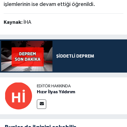
işlemlerinin ise devam ettiği öğrenildi.
Kaynak:
İHA
ŞİDDETLİ DEPREM
EDITÖR HAKKINDA
Hızır İlyas Yıldırım