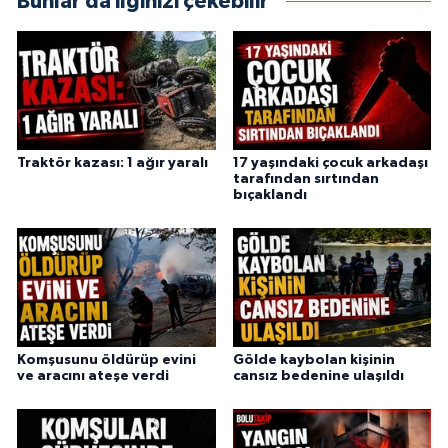
Bunlar da ilginizi çekebilir
Traktör kazası: 1 ağır yaralı
17 yaşındaki çocuk arkadaşı
tarafından sırtından
bıçaklandı
Komşusunu öldürüp evini
Gölde kaybolan kişinin
ve aracını ateşe verdi
cansız bedenine ulaşıldı