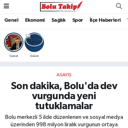
Genel
Ekonomi
Sağlık
Spor
İlçe Haberleri
Genel
Genel
ASAYIŞ
Son dakika, Bolu'da dev
vurgunda yeni
tutuklamalar
Bolu merkezli 5 ilde düzenlenen ve sosyal medya
üzerinden 998 milyon liralık vurgunun ortaya