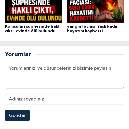
Komşuları şüphesinde haklı
yangın faciası: Yaşlı kadın
çıktı, evinde ölü bulundu
hayatını kaybetti
Yorumlar
Gönder