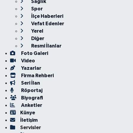
Sağlık
Spor
İlçe Haberleri
Vefat Edenler
Yerel
Diğer
Resmi İlanlar
Foto Galeri
Video
Yazarlar
Firma Rehberi
Seri İlan
Röportaj
Biyografi
Anketler
Künye
İletişim
Servisler