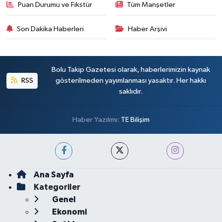
Puan Durumu ve Fikstür
Tüm Manşetler
Son Dakika Haberleri
Haber Arşivi
Bolu Takip Gazetesi olarak, haberlerimizin kaynak
RSS
gösterilmeden yayımlanması yasaktır. Her hakkı
saklıdır.
Haber Yazılımı:
TE Bilişim
Ana Sayfa
Kategoriler
Genel
Ekonomi