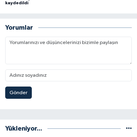
kaydedildi
Yorumlar
Gönder
Yükleniyor...