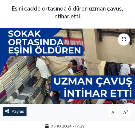
Eşini cadde ortasında öldüren uzman çavuş,
intihar etti.
Paylaş
-
+
A
A
05.10.2024 - 17:29