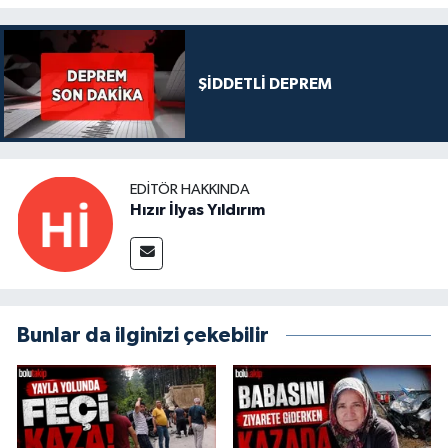
ŞİDDETLİ DEPREM
EDITÖR HAKKINDA
Hızır İlyas Yıldırım
Bunlar da ilginizi çekebilir