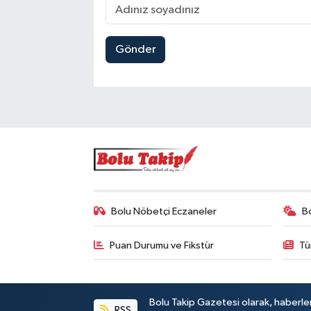
Gönder
Bolu Nöbetçi Eczaneler
B
Puan Durumu ve Fikstür
Tü
Bolu Takip Gazetesi olarak, haberle
RSS