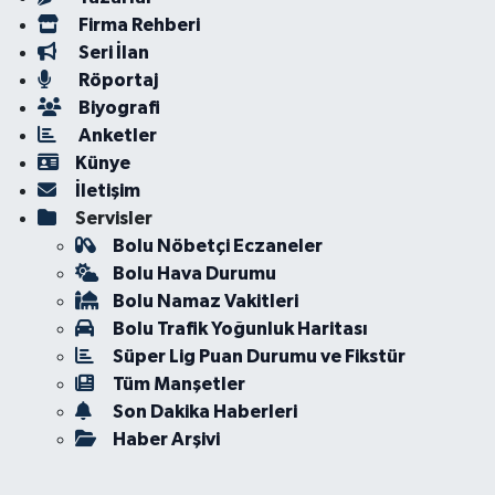
Firma Rehberi
Seri İlan
Röportaj
Biyografi
Anketler
Künye
İletişim
Servisler
Bolu Nöbetçi Eczaneler
Bolu Hava Durumu
Bolu Namaz Vakitleri
Bolu Trafik Yoğunluk Haritası
Süper Lig Puan Durumu ve Fikstür
Tüm Manşetler
Son Dakika Haberleri
Haber Arşivi