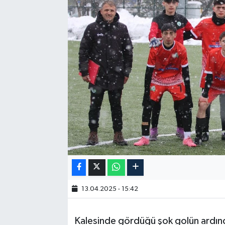
13.04.2025 - 15:42
Kalesinde gördüğü şok golün ardınd