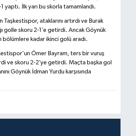
 yaptı. İlk yarı bu skorla tamamlandı.
n Taşkestispor, ataklarını artırdı ve Burak
ı golle skoru 2-1’e getirdi. Ancak Göynük
bölümlere kadar ikinci golü aradı.
kestispor'un Ömer Bayram, ters bir vuruş
di ve skoru 2-2’ye getirdi. Maçta başka gol
uanını Göynük İdman Yurdu karşısında