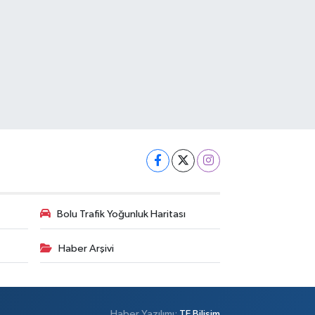
Bolu Trafik Yoğunluk Haritası
Haber Arşivi
Haber Yazılımı:
TE Bilişim