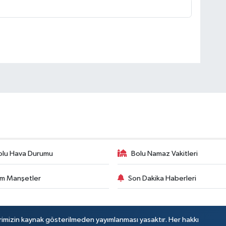
olu Hava Durumu
Bolu Namaz Vakitleri
m Manşetler
Son Dakika Haberleri
rimizin kaynak gösterilmeden yayımlanması yasaktır. Her hakkı