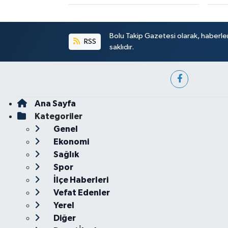
Bolu Takip Gazetesi olarak, haberle
RSS
saklıdır.
Ana Sayfa
Kategoriler
Genel
Ekonomi
Sağlık
Spor
İlçe Haberleri
Vefat Edenler
Yerel
Diğer