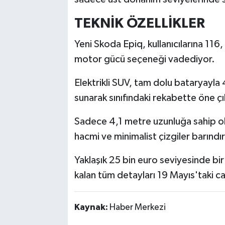
TEKNİK ÖZELLİKLER
Yeni Skoda Epiq, kullanıcılarına 116
motor gücü seçeneği vadediyor.
Elektrikli SUV, tam dolu bataryayla
sunarak sınıfındaki rekabette öne ç
Sadece 4,1 metre uzunluğa sahip ola
hacmi ve minimalist çizgiler barındı
Yaklaşık 25 bin euro seviyesinde bir
kalan tüm detayları 19 Mayıs'taki ca
Kaynak:
Haber Merkezi