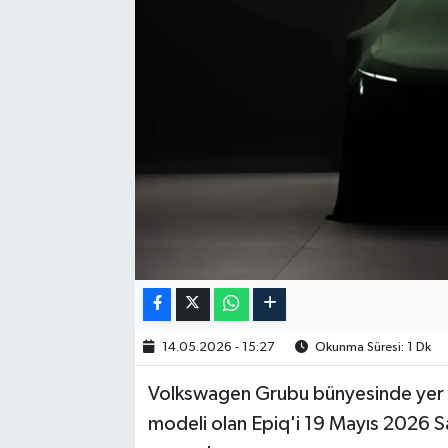
14.05.2026 - 15:27
Okunma Süresi: 1 Dk
Volkswagen Grubu bünyesinde yer ala
modeli olan Epiq'i 19 Mayıs 2026 S