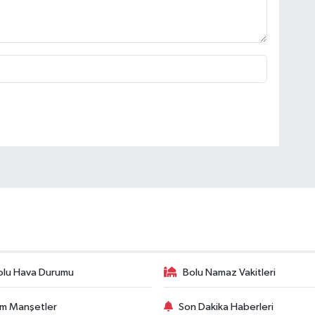
olu Hava Durumu
Bolu Namaz Vakitleri
m Manşetler
Son Dakika Haberleri