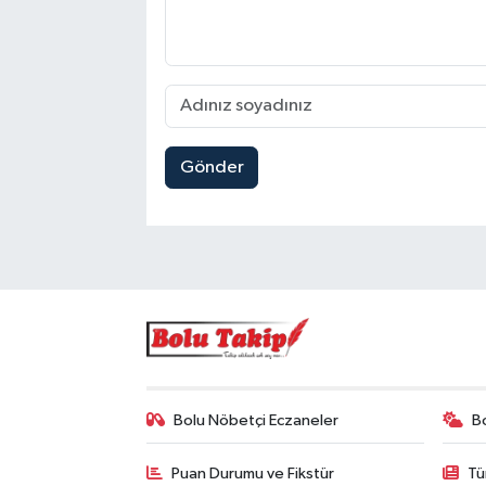
Gönder
Bolu Nöbetçi Eczaneler
B
Puan Durumu ve Fikstür
Tü