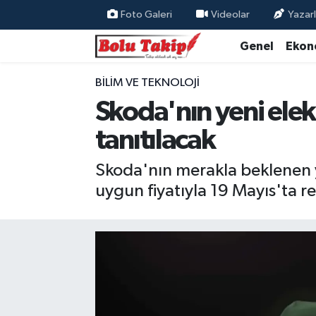
Foto Galeri
Videolar
Yazarl
Genel
Ekon
BILIM VE TEKNOLOJI
Skoda'nın yeni elek
tanıtılacak
Skoda'nın merakla beklenen ye
uygun fiyatıyla 19 Mayıs'ta re