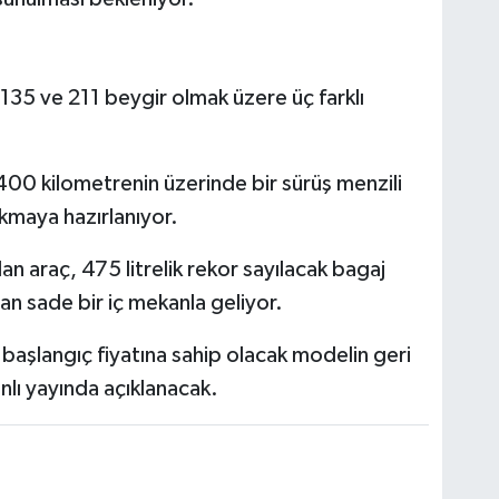
, 135 ve 211 beygir olmak üzere üç farklı
 400 kilometrenin üzerinde bir sürüş menzili
ıkmaya hazırlanıyor.
n araç, 475 litrelik rekor sayılacak bagaj
ran sade bir iç mekanla geliyor.
 başlangıç fiyatına sahip olacak modelin geri
nlı yayında açıklanacak.