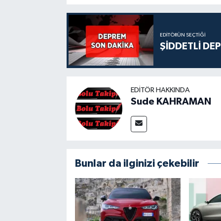
EDITÖRÜN SEÇTIĞI
ŞİDDETLİ DE
EDITÖR HAKKINDA
Sude KAHRAMAN
Bunlar da ilginizi çekebilir