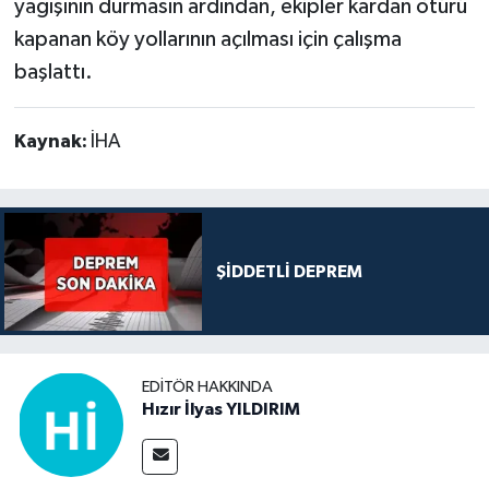
yağışının durmasın ardından, ekipler kardan ötürü
kapanan köy yollarının açılması için çalışma
başlattı.
Kaynak:
İHA
ŞİDDETLİ DEPREM
EDITÖR HAKKINDA
Hızır İlyas YILDIRIM