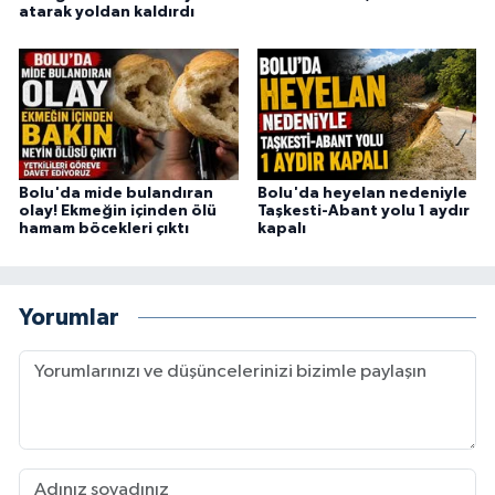
atarak yoldan kaldırdı
Bolu'da mide bulandıran
Bolu'da heyelan nedeniyle
olay! Ekmeğin içinden ölü
Taşkesti-Abant yolu 1 aydır
hamam böcekleri çıktı
kapalı
Yorumlar