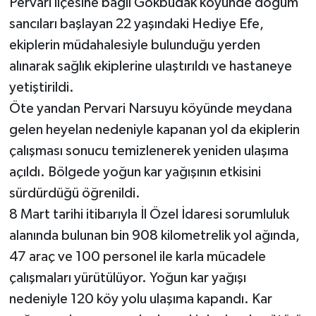
Pervari ilçesine bağlı Gökbudak köyünde doğum
sancıları başlayan 22 yaşındaki Hediye Efe,
ekiplerin müdahalesiyle bulunduğu yerden
alınarak sağlık ekiplerine ulaştırıldı ve hastaneye
yetiştirildi.
Öte yandan Pervari Narsuyu köyünde meydana
gelen heyelan nedeniyle kapanan yol da ekiplerin
çalışması sonucu temizlenerek yeniden ulaşıma
açıldı. Bölgede yoğun kar yağışının etkisini
sürdürdüğü öğrenildi.
8 Mart tarihi itibarıyla İl Özel İdaresi sorumluluk
alanında bulunan bin 908 kilometrelik yol ağında,
47 araç ve 100 personel ile karla mücadele
çalışmaları yürütülüyor. Yoğun kar yağışı
nedeniyle 120 köy yolu ulaşıma kapandı. Kar