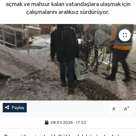
açmak ve mahsur kalan vatandaşlara ulaşmak için
çalışmalarını aralıksız sürdürüyor.
Paylaş
-
+
A
A
08.03.2026 - 17:52