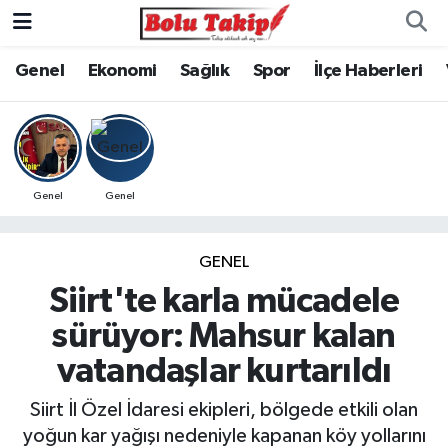
Genel
Ekonomi
Sağlık
Spor
İlçe Haberleri
Genel
Genel
GENEL
Siirt'te karla mücadele
sürüyor: Mahsur kalan
vatandaşlar kurtarıldı
Siirt İl Özel İdaresi ekipleri, bölgede etkili olan
yoğun kar yağışı nedeniyle kapanan köy yollarını