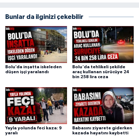
Bunlar da ilginizi çekebilir
Bolu’da inşatta iskeleden
Bolu'da tehlikeli şekilde
düşen işçi yaralandı
araç kullanan sürücüye 24
bin 258 lira ceza
Yayla yolunda feci kaza: 9
Babasını ziyarete giderken
yaralı
kazada hayatını kaybetti