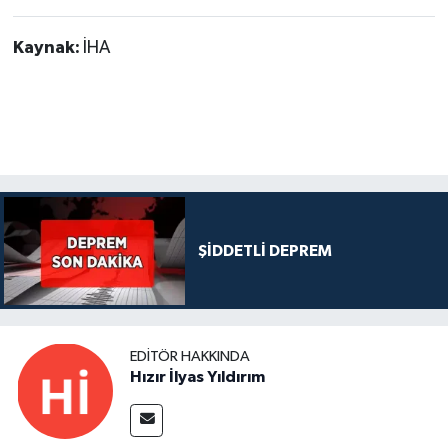
Kaynak:
İHA
ŞİDDETLİ DEPREM
EDITÖR HAKKINDA
Hızır İlyas Yıldırım