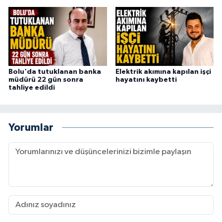
Bolu'da tutuklanan banka
Elektrik akımına kapılan işçi
müdürü 22 gün sonra
hayatını kaybetti
tahliye edildi
Yorumlar