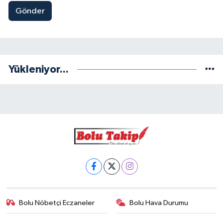
Gönder
Yükleniyor...
Bolu Nöbetçi Eczaneler
Bolu Hava Durumu