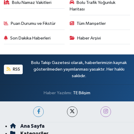
Bolu Namaz Vakitleri
Bolu Trafik Yoğunluk
Haritası
Puan Durumu ve Fikstür
Tüm Manşetler
Son Dakika Haberleri
Haber Arşivi
Bolu Takip Gazetesi olarak, haberlerimizin kaynak
RSS
gösterilmeden yayımlanması yasaktır. Her hakkı
saklıdır.
Haber Yazılımı:
TE Bilişim
Ana Sayfa
Kategoriler