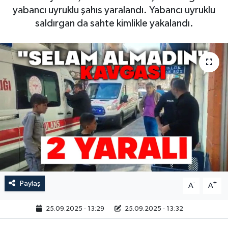
yabancı uyruklu şahıs yaralandı. Yabancı uyruklu
saldırgan da sahte kimlikle yakalandı.
Paylaş
-
+
A
A
25.09.2025 - 13:29
25.09.2025 - 13:32