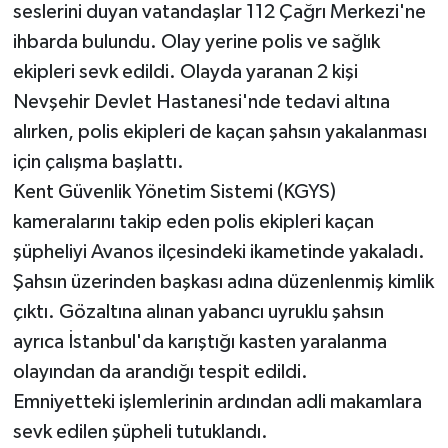
seslerini duyan vatandaşlar 112 Çağrı Merkezi'ne
ihbarda bulundu. Olay yerine polis ve sağlık
ekipleri sevk edildi. Olayda yaranan 2 kişi
Nevşehir Devlet Hastanesi'nde tedavi altına
alırken, polis ekipleri de kaçan şahsın yakalanması
için çalışma başlattı.
Kent Güvenlik Yönetim Sistemi (KGYS)
kameralarını takip eden polis ekipleri kaçan
şüpheliyi Avanos ilçesindeki ikametinde yakaladı.
Şahsın üzerinden başkası adına düzenlenmiş kimlik
çıktı. Gözaltına alınan yabancı uyruklu şahsın
ayrıca İstanbul'da karıştığı kasten yaralanma
olayından da arandığı tespit edildi.
Emniyetteki işlemlerinin ardından adli makamlara
sevk edilen şüpheli tutuklandı.