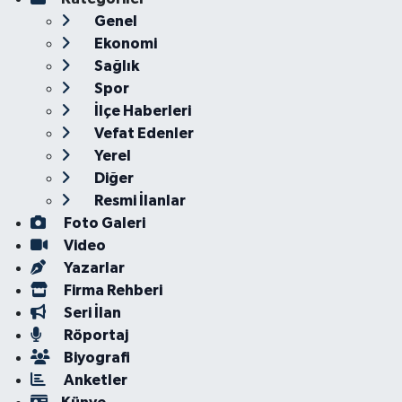
Genel
Ekonomi
Sağlık
Spor
İlçe Haberleri
Vefat Edenler
Yerel
Diğer
Resmi İlanlar
Foto Galeri
Video
Yazarlar
Firma Rehberi
Seri İlan
Röportaj
Biyografi
Anketler