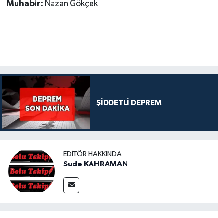
Muhabir:
Nazan Gökçek
ŞİDDETLİ DEPREM
EDITÖR HAKKINDA
Sude KAHRAMAN