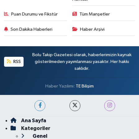
Puan Durumu ve Fikstür
Tüm Manşetler
Son Dakika Haberleri
Haber Arşivi
Bolu Takip Gazetesi olarak, haberlerimizin kaynak
RSS
gösterilmeden yayımlanması yasaktır. Her hakkı
saklıdır.
Haber Yazılımı:
TE Bilişim
Ana Sayfa
Kategoriler
Genel