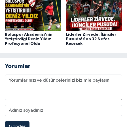
Boluspor Akademisi'nin
Liderler Zirvede, İkinciler
Yetiştirdiği Deniz Yıldız
Pusuda! Son 32 Nefes
Profesyonel Oldu
Kesecek
Yorumlar
Gönder