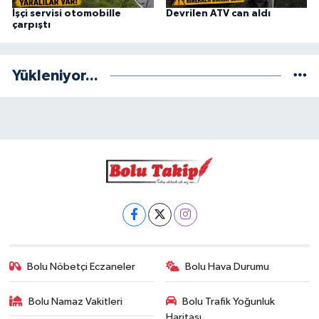
İşçi servisi otomobille
Devrilen ATV can aldı
çarpıştı
Yükleniyor...
Bolu Nöbetçi Eczaneler
Bolu Hava Durumu
Bolu Namaz Vakitleri
Bolu Trafik Yoğunluk
Haritası