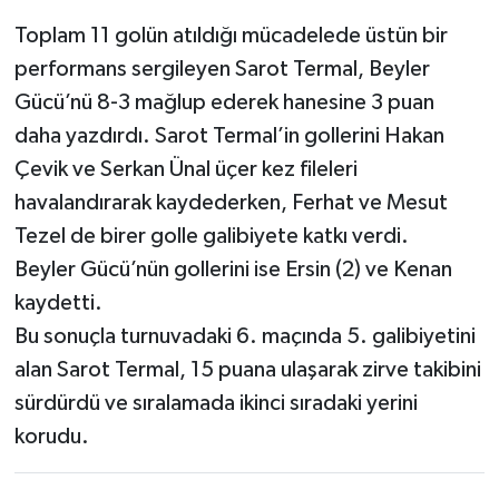
Toplam 11 golün atıldığı mücadelede üstün bir
performans sergileyen Sarot Termal, Beyler
Gücü’nü 8-3 mağlup ederek hanesine 3 puan
daha yazdırdı. Sarot Termal’in gollerini Hakan
Çevik ve Serkan Ünal üçer kez fileleri
havalandırarak kaydederken, Ferhat ve Mesut
Tezel de birer golle galibiyete katkı verdi.
Beyler Gücü’nün gollerini ise Ersin (2) ve Kenan
kaydetti.
Bu sonuçla turnuvadaki 6. maçında 5. galibiyetini
alan Sarot Termal, 15 puana ulaşarak zirve takibini
sürdürdü ve sıralamada ikinci sıradaki yerini
korudu.