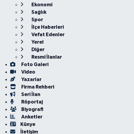
Ekonomi
Sağlık
Spor
İlçe Haberleri
Vefat Edenler
Yerel
Diğer
Resmi İlanlar
Foto Galeri
Video
Yazarlar
Firma Rehberi
Seri İlan
Röportaj
Biyografi
Anketler
Künye
İletişim