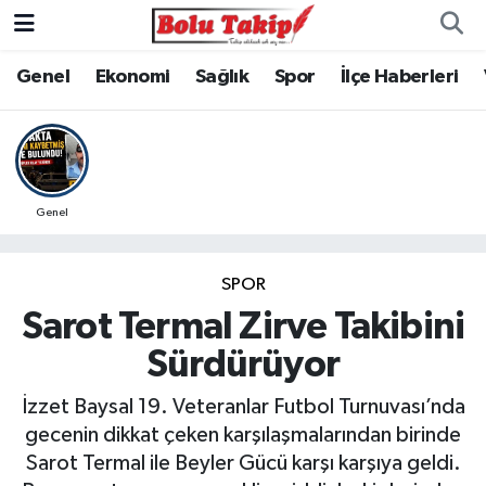
Genel
Ekonomi
Sağlık
Spor
İlçe Haberleri
Genel
SPOR
Sarot Termal Zirve Takibini
Sürdürüyor
İzzet Baysal 19. Veteranlar Futbol Turnuvası’nda
gecenin dikkat çeken karşılaşmalarından birinde
Sarot Termal ile Beyler Gücü karşı karşıya geldi.