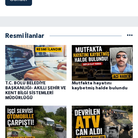
Resmi İlanlar
RESMİ İLANDIR
T.C. BOLU BELEDİYE
Mutfakta hayatını
BAŞKANLIĞI- AKILLI ŞEHİR VE
kaybetmiş halde bulundu
KENT BİLGİ SİSTEMLERİ
MÜDÜRLÜĞÜ