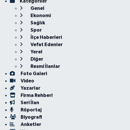
Kategoriler
Genel
Ekonomi
Sağlık
Spor
İlçe Haberleri
Vefat Edenler
Yerel
Diğer
Resmi İlanlar
Foto Galeri
Video
Yazarlar
Firma Rehberi
Seri İlan
Röportaj
Biyografi
Anketler