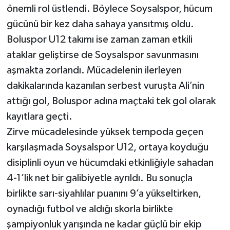
önemli rol üstlendi. Böylece Soysalspor, hücum
gücünü bir kez daha sahaya yansıtmış oldu.
Boluspor U12 takımı ise zaman zaman etkili
ataklar geliştirse de Soysalspor savunmasını
aşmakta zorlandı. Mücadelenin ilerleyen
dakikalarında kazanılan serbest vuruşta Ali’nin
attığı gol, Boluspor adına maçtaki tek gol olarak
kayıtlara geçti.
Zirve mücadelesinde yüksek tempoda geçen
karşılaşmada Soysalspor U12, ortaya koyduğu
disiplinli oyun ve hücumdaki etkinliğiyle sahadan
4-1’lik net bir galibiyetle ayrıldı. Bu sonuçla
birlikte sarı-siyahlılar puanını 9’a yükseltirken,
oynadığı futbol ve aldığı skorla birlikte
şampiyonluk yarışında ne kadar güçlü bir ekip