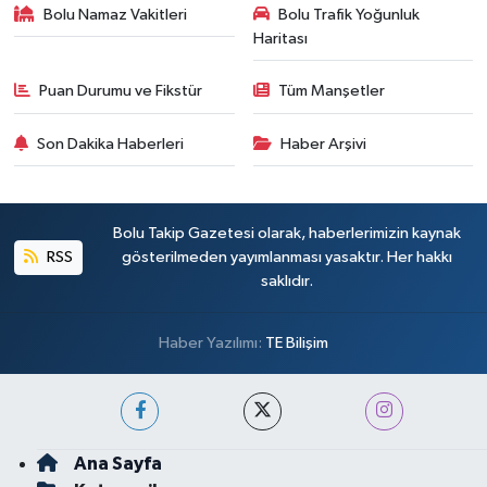
Bolu Namaz Vakitleri
Bolu Trafik Yoğunluk
Haritası
Puan Durumu ve Fikstür
Tüm Manşetler
Son Dakika Haberleri
Haber Arşivi
Bolu Takip Gazetesi olarak, haberlerimizin kaynak
RSS
gösterilmeden yayımlanması yasaktır. Her hakkı
saklıdır.
Haber Yazılımı:
TE Bilişim
Ana Sayfa