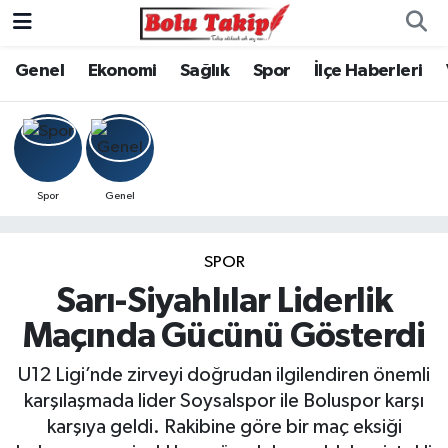
Genel
Ekonomi
Sağlık
Spor
İlçe Haberleri
Spor
Genel
SPOR
Sarı-Siyahlılar Liderlik
Maçında Gücünü Gösterdi
U12 Ligi’nde zirveyi doğrudan ilgilendiren önemli
karşılaşmada lider Soysalspor ile Boluspor karşı
karşıya geldi. Rakibine göre bir maç eksiği