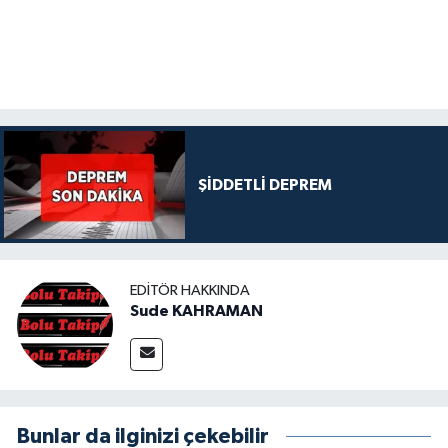
ŞİDDETLİ DEPREM
EDITÖR HAKKINDA
Sude KAHRAMAN
Bunlar da ilginizi çekebilir