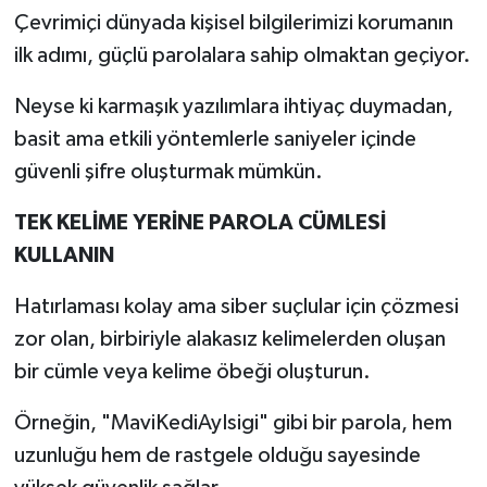
Çevrimiçi dünyada kişisel bilgilerimizi korumanın
ilk adımı, güçlü parolalara sahip olmaktan geçiyor.
Neyse ki karmaşık yazılımlara ihtiyaç duymadan,
basit ama etkili yöntemlerle saniyeler içinde
güvenli şifre oluşturmak mümkün.
TEK KELİME YERİNE PAROLA CÜMLESİ
KULLANIN
Hatırlaması kolay ama siber suçlular için çözmesi
zor olan, birbiriyle alakasız kelimelerden oluşan
bir cümle veya kelime öbeği oluşturun.
Örneğin, "MaviKediAyIsigi" gibi bir parola, hem
uzunluğu hem de rastgele olduğu sayesinde