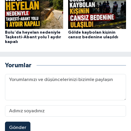
Bolu'da heyelan nedeniyle
Gölde kaybolan kişinin
Taşkesti-Abant yolu 1 aydır
cansız bedenine ulaşıldı
kapalı
Yorumlar
Gönder