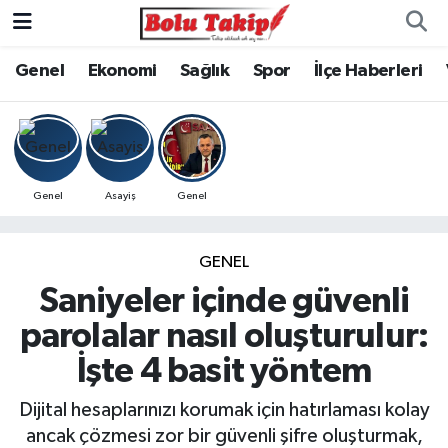
Genel
Ekonomi
Sağlık
Spor
İlçe Haberleri
Genel
Asayiş
Genel
GENEL
Saniyeler içinde güvenli
parolalar nasıl oluşturulur:
İşte 4 basit yöntem
Dijital hesaplarınızı korumak için hatırlaması kolay
ancak çözmesi zor bir güvenli şifre oluşturmak,