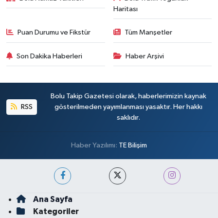
Haritası
Puan Durumu ve Fikstür
Tüm Manşetler
Son Dakika Haberleri
Haber Arşivi
Bolu Takip Gazetesi olarak, haberlerimizin kaynak
RSS
gösterilmeden yayımlanması yasaktır. Her hakkı
saklıdır.
Haber Yazılımı:
TE Bilişim
Ana Sayfa
Kategoriler