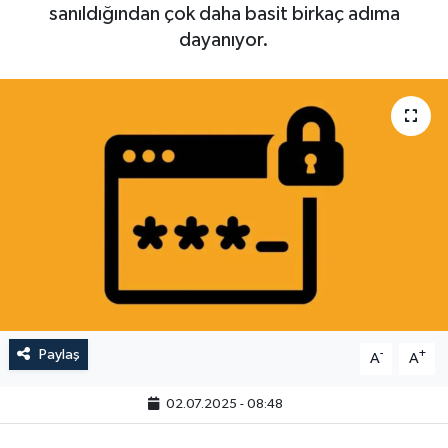
sanıldığından çok daha basit birkaç adıma
dayanıyor.
Paylaş
-
+
A
A
02.07.2025 - 08:48