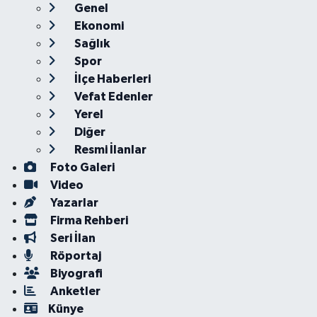
Genel
Ekonomi
Sağlık
Spor
İlçe Haberleri
Vefat Edenler
Yerel
Diğer
Resmi İlanlar
Foto Galeri
Video
Yazarlar
Firma Rehberi
Seri İlan
Röportaj
Biyografi
Anketler
Künye