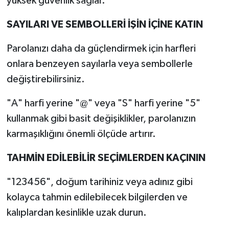
yüksek güvenlik sağlar.
SAYILARI VE SEMBOLLERİ İŞİN İÇİNE KATIN
Parolanızı daha da güçlendirmek için harfleri
onlara benzeyen sayılarla veya sembollerle
değiştirebilirsiniz.
"A" harfi yerine "@" veya "S" harfi yerine "5"
kullanmak gibi basit değişiklikler, parolanızın
karmaşıklığını önemli ölçüde artırır.
TAHMİN EDİLEBİLİR SEÇİMLERDEN KAÇININ
"123456", doğum tarihiniz veya adınız gibi
kolayca tahmin edilebilecek bilgilerden ve
kalıplardan kesinlikle uzak durun.