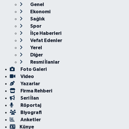
Genel
Ekonomi
Sağlık
Spor
İlçe Haberleri
Vefat Edenler
Yerel
Diğer
Resmi İlanlar
Foto Galeri
Video
Yazarlar
Firma Rehberi
Seri İlan
Röportaj
Biyografi
Anketler
Künye