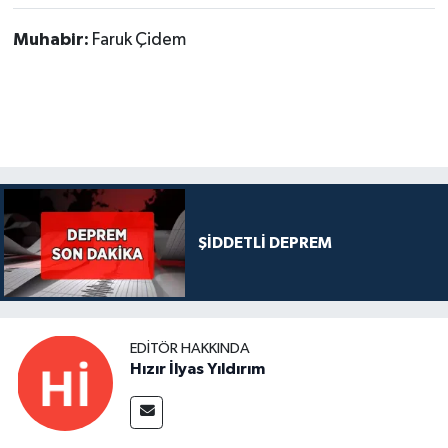
Muhabir:
Faruk Çidem
ŞİDDETLİ DEPREM
EDITÖR HAKKINDA
Hızır İlyas Yıldırım