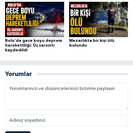
Bolu’da gece boyu deprem
Mezarlıkta bir kişi ölü
hareketliliği: Üç sarsıntı
bulundu
kaydedildi
Yorumlar