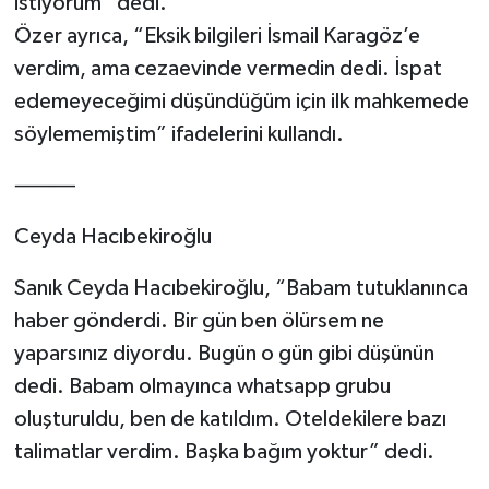
istiyorum” dedi.
Özer ayrıca, “Eksik bilgileri İsmail Karagöz’e
verdim, ama cezaevinde vermedin dedi. İspat
edemeyeceğimi düşündüğüm için ilk mahkemede
söylememiştim” ifadelerini kullandı.
⸻
Ceyda Hacıbekiroğlu
Sanık Ceyda Hacıbekiroğlu, “Babam tutuklanınca
haber gönderdi. Bir gün ben ölürsem ne
yaparsınız diyordu. Bugün o gün gibi düşünün
dedi. Babam olmayınca whatsapp grubu
oluşturuldu, ben de katıldım. Oteldekilere bazı
talimatlar verdim. Başka bağım yoktur” dedi.