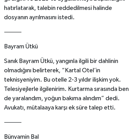
hatırlatarak, talebin reddedilmesi halinde
dosyanın ayrılmasını istedi.
⸻
Bayram Ütkü
Sanık Bayram Ütkü, yangınla ilgili bir dahlinin
olmadığını belirterek, “Kartal Otel’in
teknisyeniyim. Bu otelle 2-3 yıldır ilişkim yok.
Telesiyejlerle ilgilenirim. Kurtarma sırasında ben
de yaralandım, yoğun bakıma alındım” dedi.
Avukatı, mütalaaya karşı ek süre talep etti.
⸻
Bünyamin Bal