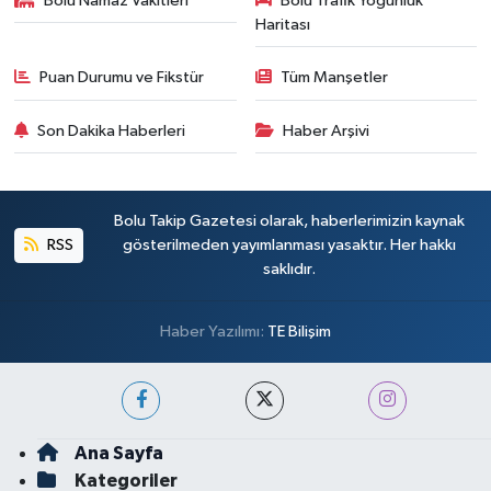
Bolu Namaz Vakitleri
Bolu Trafik Yoğunluk
Haritası
Puan Durumu ve Fikstür
Tüm Manşetler
Son Dakika Haberleri
Haber Arşivi
Bolu Takip Gazetesi olarak, haberlerimizin kaynak
RSS
gösterilmeden yayımlanması yasaktır. Her hakkı
saklıdır.
Haber Yazılımı:
TE Bilişim
Ana Sayfa
Kategoriler