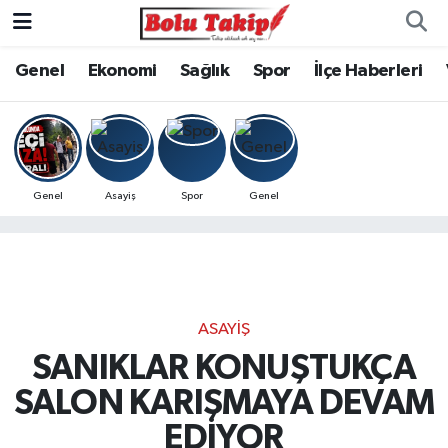
Genel
Ekonomi
Sağlık
Spor
İlçe Haberleri
Genel
Asayiş
Spor
Genel
ASAYIŞ
SANIKLAR KONUŞTUKÇA
SALON KARIŞMAYA DEVAM
EDİYOR