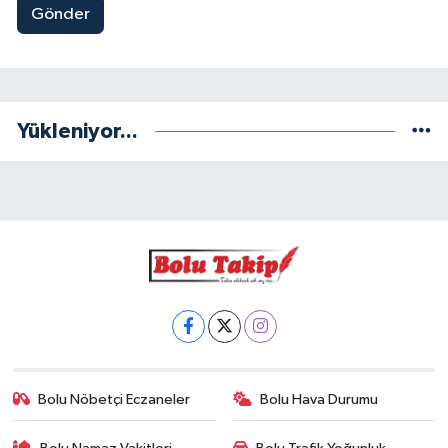
Gönder
Yükleniyor...
Bolu Nöbetçi Eczaneler
Bolu Hava Durumu