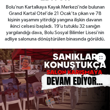
Bolu’nun Kartalkaya Kayak Merkezi’nde bulunan
Grand Kartal Otel’de 21 Ocak’ta çıkan ve 78
kişinin yaşamını yitirdiği yangına ilişkin davanın
ikinci celsesi başladı. 19’u tutuklu 32 sanığın
yargılandığı dava, Bolu Sosyal Bilimler Lisesi’nin
adliye salonuna dönüştürülen binasında görüldü.