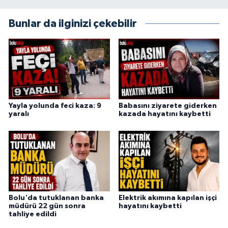
Bunlar da ilginizi çekebilir
Yayla yolunda feci kaza: 9
Babasını ziyarete giderken
yaralı
kazada hayatını kaybetti
Bolu'da tutuklanan banka
Elektrik akımına kapılan işçi
müdürü 22 gün sonra
hayatını kaybetti
tahliye edildi