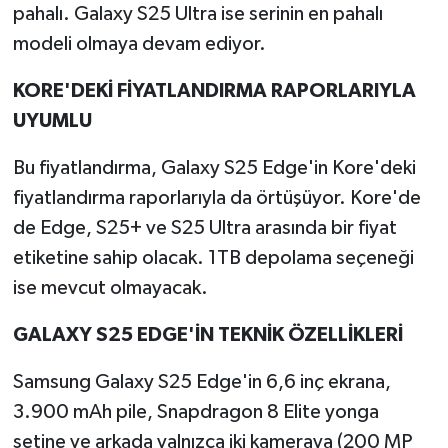
pahalı. Galaxy S25 Ultra ise serinin en pahalı
modeli olmaya devam ediyor.
KORE'DEKİ FİYATLANDIRMA RAPORLARIYLA
UYUMLU
Bu fiyatlandırma, Galaxy S25 Edge'in Kore'deki
fiyatlandırma raporlarıyla da örtüşüyor. Kore'de
de Edge, S25+ ve S25 Ultra arasında bir fiyat
etiketine sahip olacak. 1TB depolama seçeneği
ise mevcut olmayacak.
GALAXY S25 EDGE'İN TEKNİK ÖZELLİKLERİ
Samsung Galaxy S25 Edge'in 6,6 inç ekrana,
3.900 mAh pile, Snapdragon 8 Elite yonga
setine ve arkada yalnızca iki kameraya (200 MP