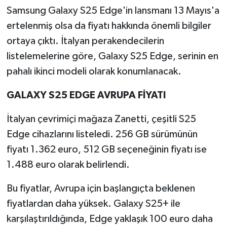
Samsung Galaxy S25 Edge'in lansmanı 13 Mayıs'a
ertelenmiş olsa da fiyatı hakkında önemli bilgiler
ortaya çıktı. İtalyan perakendecilerin
listelemelerine göre, Galaxy S25 Edge, serinin en
pahalı ikinci modeli olarak konumlanacak.
GALAXY S25 EDGE AVRUPA FİYATI
İtalyan çevrimiçi mağaza Zanetti, çeşitli S25
Edge cihazlarını listeledi. 256 GB sürümünün
fiyatı 1.362 euro, 512 GB seçeneğinin fiyatı ise
1.488 euro olarak belirlendi.
Bu fiyatlar, Avrupa için başlangıçta beklenen
fiyatlardan daha yüksek. Galaxy S25+ ile
karşılaştırıldığında, Edge yaklaşık 100 euro daha