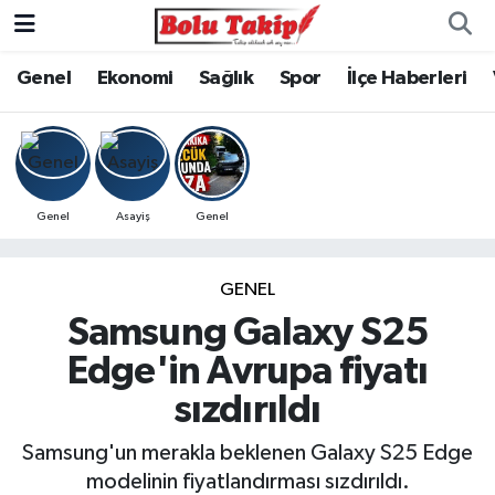
Genel
Ekonomi
Sağlık
Spor
İlçe Haberleri
Genel
Asayiş
Genel
GENEL
Samsung Galaxy S25
Edge'in Avrupa fiyatı
sızdırıldı
Samsung'un merakla beklenen Galaxy S25 Edge
modelinin fiyatlandırması sızdırıldı.