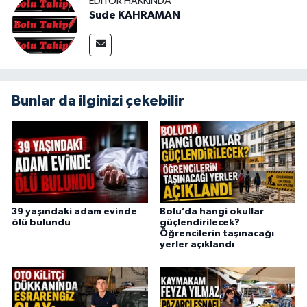
EDITÖR HAKKINDA
Sude KAHRAMAN
Bunlar da ilginizi çekebilir
39 yaşındaki adam evinde
Bolu’da hangi okullar
ölü bulundu
güçlendirilecek?
Öğrencilerin taşınacağı
yerler açıklandı