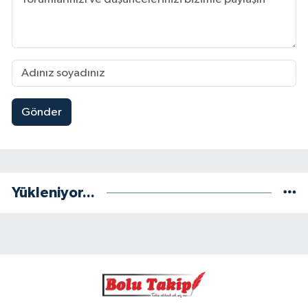
Gönder
Yükleniyor...