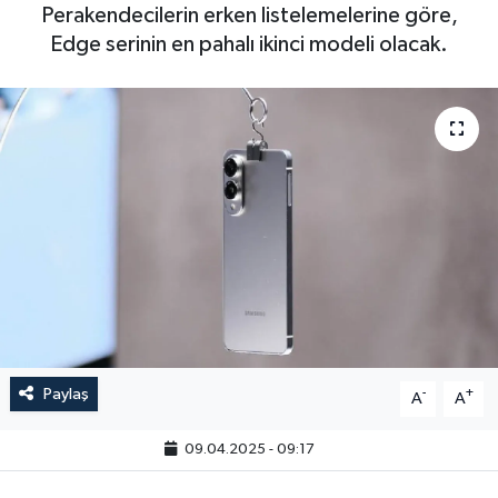
Perakendecilerin erken listelemelerine göre,
Edge serinin en pahalı ikinci modeli olacak.
Paylaş
-
+
A
A
09.04.2025 - 09:17