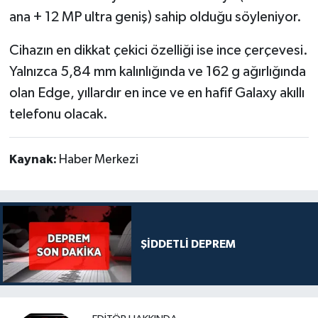
ana + 12 MP ultra geniş) sahip olduğu söyleniyor.
Cihazın en dikkat çekici özelliği ise ince çerçevesi.
Yalnızca 5,84 mm kalınlığında ve 162 g ağırlığında
olan Edge, yıllardır en ince ve en hafif Galaxy akıllı
telefonu olacak.
Kaynak:
Haber Merkezi
ŞİDDETLİ DEPREM