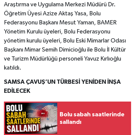
Araştırma ve Uygulama Merkezi Müdürü Dr.
Öğretim Üyesi Azize Aktaş Yasa, Bolu
Federasyonu Başkanı Mesut Yaman, BAMER
Yönetim Kurulu üyeleri, Bolu Federasyonu
yönetim kurulu üyeleri, Bolu Eski Mimarlar Odası
Başkanı Mimar Semih Dimicioğlu ile Bolu İl Kültür
ve Turizm Müdürlüğü personeli Yavuz Kırlıoğlu
katıldı.
SAMSA ÇAVUŞ’UN TÜRBESİ YENİDEN İNŞA
EDİLECEK
Bolu sabah saatlerinde
sallandı