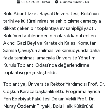
08.05.2026 - 15:50
Okunma Süresi: 2 Dk
Bolu Abant İzzet Baysal Üniversitesi, Bolu’nun
tarihi ve kültürel mirasına sahip çıkmak amacıyla
dikkat çeken bir toplantıya ev sahipliği yaptı.
Bolu’nun fatihlerinden biri olarak kabul edilen
Akıncı Gazi Beyi ve Karatekin Kalesi Komutanı
Samsa Çavuş’un anılması ve kamuoyunda daha
fazla tanıtılması amacıyla Üniversite Yönetim
Kurulu Toplantı Odası’nda değerlendirme
toplantısı gerçekleştirildi.
Toplantıya, Üniversite Rektör Yardımcısı Prof. Dr.
Coşkun Karaca başkanlık etti. Programa ayrıca
Fen Edebiyat Fakültesi Dekan Vekili Prof. Dr.
Nuray Özdemir Tiryaki, Bolu Halk Kültürünü