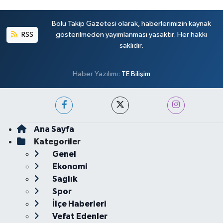
Bolu Takip Gazetesi olarak, haberlerimizin kaynak
RSS
gösterilmeden yayımlanması yasaktır. Her hakkı
saklıdır.
Haber Yazılımı:
TE Bilişim
Ana Sayfa
Kategoriler
Genel
Ekonomi
Sağlık
Spor
İlçe Haberleri
Vefat Edenler