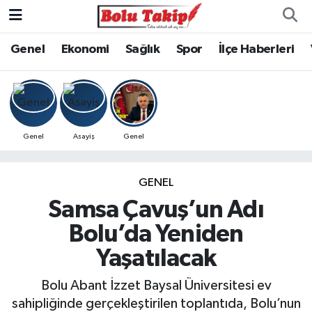
Genel
Ekonomi
Sağlık
Spor
İlçe Haberleri
Genel
Asayiş
Genel
GENEL
Samsa Çavuş’un Adı
Bolu’da Yeniden
Yaşatılacak
Bolu Abant İzzet Baysal Üniversitesi ev
sahipliğinde gerçekleştirilen toplantıda, Bolu’nun