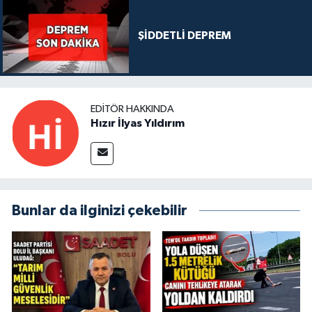
ŞİDDETLİ DEPREM
EDITÖR HAKKINDA
Hızır İlyas Yıldırım
Bunlar da ilginizi çekebilir