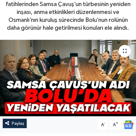
fatihlerinden Samsa Çavuş’un türbesinin yeniden
inşası, anma etkinlikleri düzenlenmesi ve
Osmanlı’nın kuruluş sürecinde Bolu’nun rolünün
daha görünür hale getirilmesi konuları ele alındı.
Paylaş
-
+
A
A