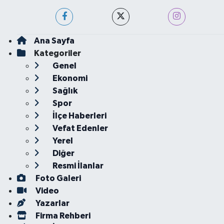
Ana Sayfa
Kategoriler
Genel
Ekonomi
Sağlık
Spor
İlçe Haberleri
Vefat Edenler
Yerel
Diğer
Resmi İlanlar
Foto Galeri
Video
Yazarlar
Firma Rehberi