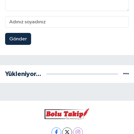
Gönder
Yükleniyor...