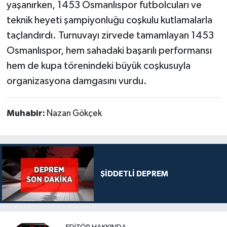
yaşanırken, 1453 Osmanlıspor futbolcuları ve
teknik heyeti şampiyonluğu coşkulu kutlamalarla
taçlandırdı. Turnuvayı zirvede tamamlayan 1453
Osmanlıspor, hem sahadaki başarılı performansı
hem de kupa törenindeki büyük coşkusuyla
organizasyona damgasını vurdu.
Muhabir:
Nazan Gökçek
ŞİDDETLİ DEPREM