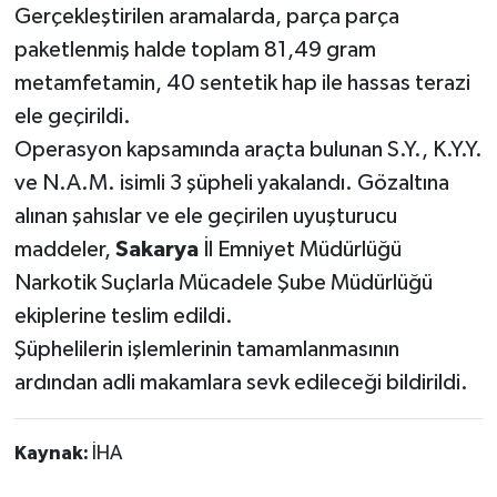
Gerçekleştirilen aramalarda, parça parça
paketlenmiş halde toplam 81,49 gram
metamfetamin, 40 sentetik hap ile hassas terazi
ele geçirildi.
Operasyon kapsamında araçta bulunan S.Y., K.Y.Y.
ve N.A.M. isimli 3 şüpheli yakalandı. Gözaltına
alınan şahıslar ve ele geçirilen uyuşturucu
maddeler,
Sakarya
İl Emniyet Müdürlüğü
Narkotik Suçlarla Mücadele Şube Müdürlüğü
ekiplerine teslim edildi.
Şüphelilerin işlemlerinin tamamlanmasının
ardından adli makamlara sevk edileceği bildirildi.
Kaynak:
İHA