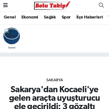
Genel
Ekonomi
Sağlık
Spor
İlçe Haberleri
Genel
SAKARYA
Sakarya'dan Kocaeli'ye
gelen araçta uyuşturucu
ele geçirildi: 3 gözaltı