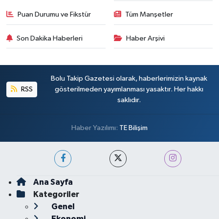
Puan Durumu ve Fikstür
Tüm Manşetler
Son Dakika Haberleri
Haber Arşivi
Bolu Takip Gazetesi olarak, haberlerimizin kaynak
RSS
gösterilmeden yayımlanması yasaktır. Her hakkı
saklıdır.
Haber Yazılımı:
TE Bilişim
Ana Sayfa
Kategoriler
Genel
Ekonomi