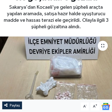
Sakarya'dan Kocaeli'ye gelen şüpheli araçta
yapılan aramada, satışa hazır halde uyuşturucu
madde ve hassas terazi ele geçirildi. Olayla ilgili 3
şüpheli gözaltına alındı.
Paylaş
-
+
A
A