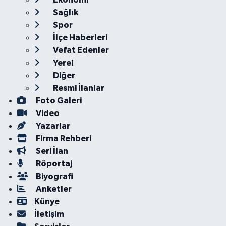
Sağlık
Spor
İlçe Haberleri
Vefat Edenler
Yerel
Diğer
Resmi İlanlar
Foto Galeri
Video
Yazarlar
Firma Rehberi
Seri İlan
Röportaj
Biyografi
Anketler
Künye
İletişim