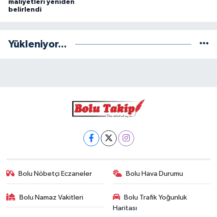
maliyetleri yeniden
belirlendi
Yükleniyor...
Bolu Nöbetçi Eczaneler
Bolu Hava Durumu
Bolu Namaz Vakitleri
Bolu Trafik Yoğunluk
Haritası