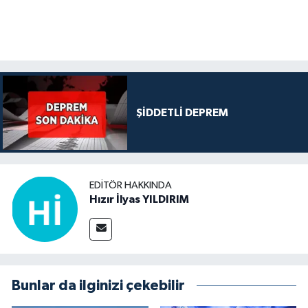
ŞİDDETLİ DEPREM
EDITÖR HAKKINDA
Hızır İlyas YILDIRIM
Bunlar da ilginizi çekebilir