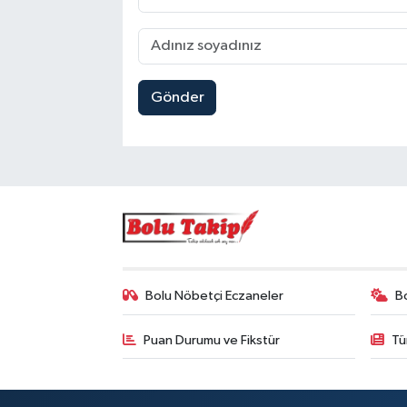
Gönder
Bolu Nöbetçi Eczaneler
B
Puan Durumu ve Fikstür
Tü