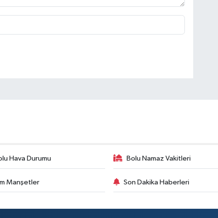
olu Hava Durumu
Bolu Namaz Vakitleri
m Manşetler
Son Dakika Haberleri