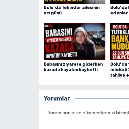
Bolu'da Tekindor ailesinin
Bolu'da 
acı günü
edenler
Babasını ziyarete giderken
Bolu'da 
kazada hayatını kaybetti
müdürü 
tahliye e
Yorumlar