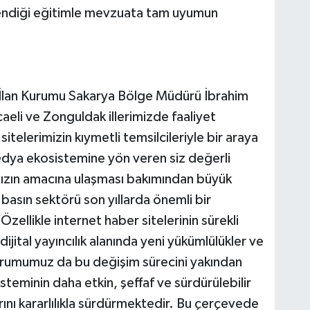
şlendiği eğitimle mevzuata tam uyumun
 İlan Kurumu Sakarya Bölge Müdürü İbrahim
aeli ve Zonguldak illerimizde faaliyet
telerimizin kıymetli temsilcileriyle bir araya
dya ekosistemine yön veren siz değerli
mızın amacına ulaşması bakımından büyük
basın sektörü son yıllarda önemli bir
llikle internet haber sitelerinin sürekli
dijital yayıncılık alanında yeni yükümlülükler ve
rumumuz da bu değişim sürecini yakından
steminin daha etkin, şeffaf ve sürdürülebilir
rını kararlılıkla sürdürmektedir. Bu çerçevede