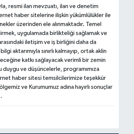
a, resmi ilan mevzuatı, ilan ve denetim
rnet haber sitelerine ilişkin yükümlülükler ile
nekler üzerinden ele alınmaktadır. Temel
mek, uygulamada birlikteliği sağlamak ve
asındaki iletişim ve iş birliğini daha da
bilgi aktarımıyla sınırlı kalmayıp, ortak aklin
eğine katkı sağlayacak verimli bir zemin
u duygu ve düşüncelerle, programımıza
rnet haber sitesi temsilcilerimize teşekkür
ölgemiz ve Kurumumuz adına hayırlı sonuçlar
.