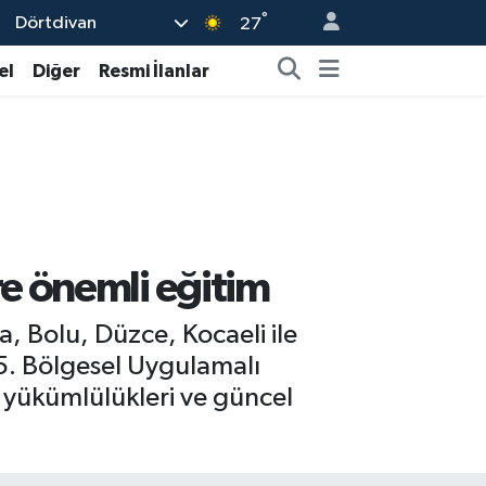
°
Dörtdivan
27
el
Diğer
Resmi İlanlar
e önemli eğitim
 Bolu, Düzce, Kocaeli ile
 5. Bölgesel Uygulamalı
k yükümlülükleri ve güncel