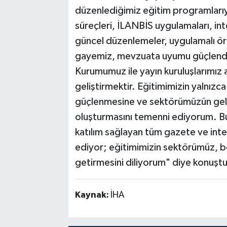
düzenlediğimiz eğitim programlarıyl
süreçleri, İLANBİS uygulamaları, inte
güncel düzenlemeler, uygulamalı ör
gayemiz, mevzuata uyumu güçlendir
Kurumumuz ile yayın kuruluşlarımız ar
geliştirmektir. Eğitimimizin yalnızca 
güçlenmesine ve sektörümüzün gelec
oluşturmasını temenni ediyorum. B
katılım sağlayan tüm gazete ve inte
ediyor; eğitimimizin sektörümüz, b
getirmesini diliyorum" diye konuştu
Kaynak:
İHA