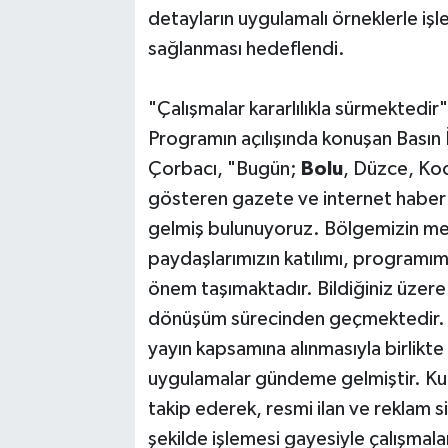
detayların uygulamalı örneklerle i
sağlanması hedeflendi.
"Çalışmalar kararlılıkla sürmektedir"
Programın açılışında konuşan Basın
Çorbacı, "Bugün;
Bolu
, Düzce, Koc
gösteren gazete ve internet haber si
gelmiş bulunuyoruz. Bölgemizin me
paydaşlarımızın katılımı, programı
önem taşımaktadır. Bildiğiniz üzere 
dönüşüm sürecinden geçmektedir. Öze
yayın kapsamına alınmasıyla birlikte 
uygulamalar gündeme gelmiştir. Ku
takip ederek, resmi ilan ve reklam si
şekilde işlemesi gayesiyle çalışmala