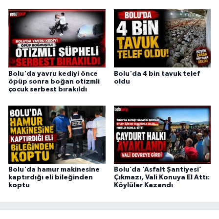
Bolu'da yavru kediyi önce
Bolu'da 4 bin tavuk telef
öpüp sonra boğan otizmli
oldu
çocuk serbest bırakıldı
Bolu'da hamur makinesine
Bolu’da ‘Asfalt Şantiyesi’
kaptırdığı eli bileğinden
Çıkmazı, Vali Konuya El Attı:
koptu
Köylüler Kazandı