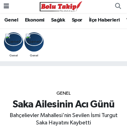
Genel
Ekonomi
Sağlık
Spor
İlçe Haberleri
Genel
Genel
GENEL
Saka Ailesinin Acı Günü
Bahçelievler Mahallesi'nin Sevilen İsmi Turgut
Saka Hayatını Kaybetti