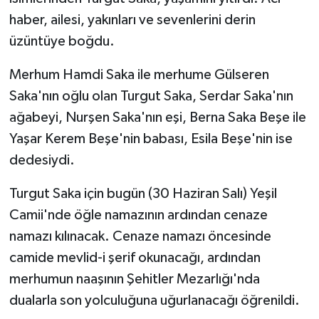
haber, ailesi, yakınları ve sevenlerini derin
üzüntüye boğdu.
Merhum Hamdi Saka ile merhume Gülseren
Saka'nın oğlu olan Turgut Saka, Serdar Saka'nın
ağabeyi, Nurşen Saka'nın eşi, Berna Saka Beşe ile
Yaşar Kerem Beşe'nin babası, Esila Beşe'nin ise
dedesiydi.
Turgut Saka için bugün (30 Haziran Salı) Yeşil
Camii'nde öğle namazının ardından cenaze
namazı kılınacak. Cenaze namazı öncesinde
camide mevlid-i şerif okunacağı, ardından
merhumun naaşının Şehitler Mezarlığı'nda
dualarla son yolculuğuna uğurlanacağı öğrenildi.