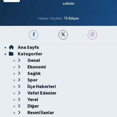
saklıdır.
Haber Yazılımı:
TE Bilişim
Ana Sayfa
Kategoriler
Genel
Ekonomi
Sağlık
Spor
İlçe Haberleri
Vefat Edenler
Yerel
Diğer
Resmi İlanlar