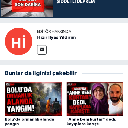
ŞİDDETLİ DEPREM
EDITÖR HAKKINDA
Hızır İlyas Yıldırım
Bunlar da ilginizi çekebilir
Bolu’da ormanlık alanda
"Anne beni kurtar" dedi,
yangın
kayıplara karıştı