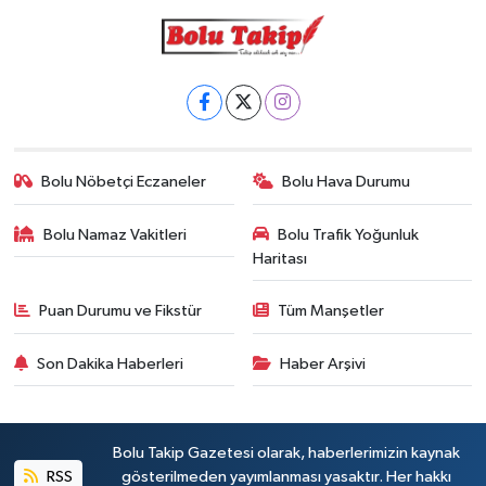
Bolu Nöbetçi Eczaneler
Bolu Hava Durumu
Bolu Namaz Vakitleri
Bolu Trafik Yoğunluk
Haritası
Puan Durumu ve Fikstür
Tüm Manşetler
Son Dakika Haberleri
Haber Arşivi
Bolu Takip Gazetesi olarak, haberlerimizin kaynak
RSS
gösterilmeden yayımlanması yasaktır. Her hakkı