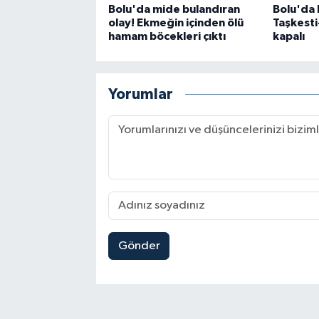
Bolu'da mide bulandıran
Bolu'da 
olay! Ekmeğin içinden ölü
Taşkesti
hamam böcekleri çıktı
kapalı
Yorumlar
Gönder