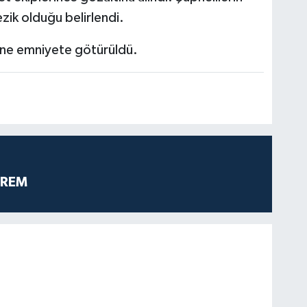
zik olduğu belirlendi.
erine emniyete götürüldü.
PREM