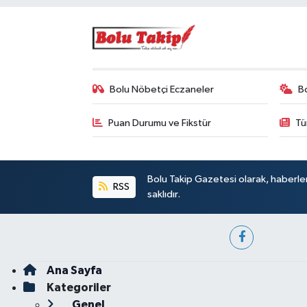
Bolu Nöbetçi Eczaneler
B
Puan Durumu ve Fikstür
Tü
Bolu Takip Gazetesi olarak, haberle
RSS
saklıdır.
Ana Sayfa
Kategoriler
Genel