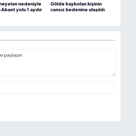
heyelan nedeniyle
Gölde kaybolan kişinin
-Abant yolu 1 aydır
cansız bedenine ulaşıldı