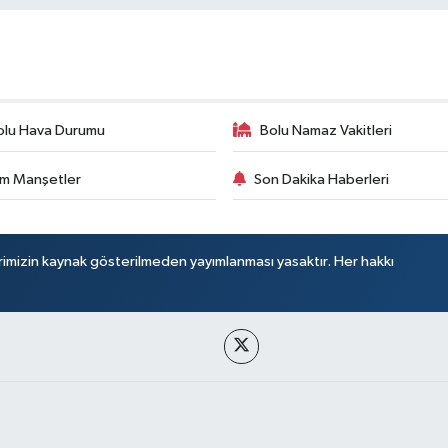
olu Hava Durumu
Bolu Namaz Vakitleri
m Manşetler
Son Dakika Haberleri
rimizin kaynak gösterilmeden yayımlanması yasaktır. Her hakkı