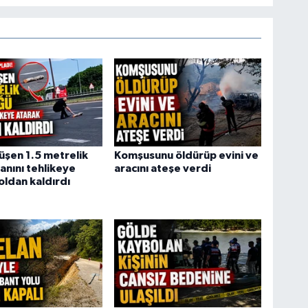
şen 1.5 metrelik
Komşusunu öldürüp evini ve
anını tehlikeye
aracını ateşe verdi
oldan kaldırdı