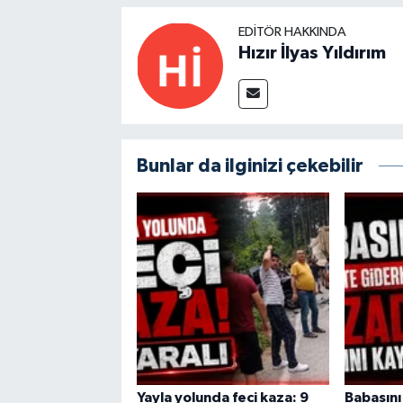
EDITÖR HAKKINDA
Hızır İlyas Yıldırım
Bunlar da ilginizi çekebilir
Yayla yolunda feci kaza: 9
Babasını