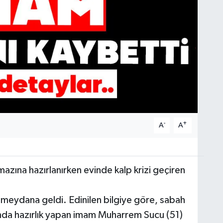
-
+
A
A
zına hazırlanırken evinde kalp krizi geçiren
 meydana geldi. Edinilen bilgiye göre, sabah
ında hazırlık yapan imam Muharrem Sucu (51)