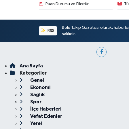
Puan Durumu ve Fikstür
Tü
Bolu Takip Gazetesi olarak, haberle
RSS
saklıdır.
Ana Sayfa
Kategoriler
Genel
Ekonomi
Sağlık
Spor
İlçe Haberleri
Vefat Edenler
Yerel