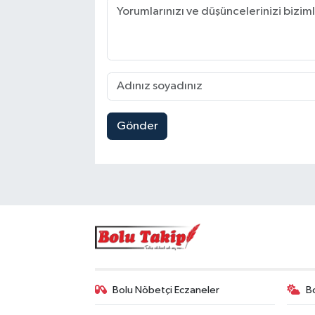
Gönder
Bolu Nöbetçi Eczaneler
B