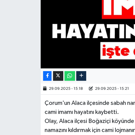
29.09.2025 - 15:18
29.09.2025 - 15:21
Çorum'un Alaca ilçesinde sabah nama
cami imamı hayatını kaybetti.
Olay, Alaca ilçesi Boğaziçi köyünde
namazını kıldırmak için cami lojman