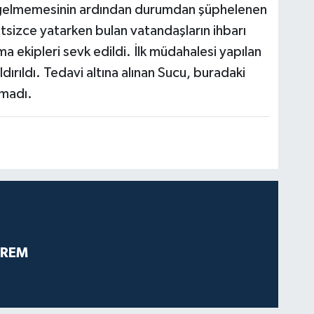
 gelmemesinin ardından durumdan şüphelenen
etsizce yatarken bulan vatandaşların ihbarı
a ekipleri sevk edildi. İlk müdahalesi yapılan
ırıldı. Tedavi altına alınan Sucu, buradaki
madı.
PREM