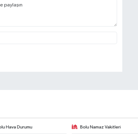
olu Hava Durumu
Bolu Namaz Vakitleri