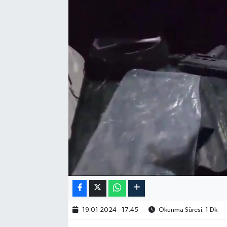
19.01.2024 - 17:45
Okunma Süresi: 1 Dk