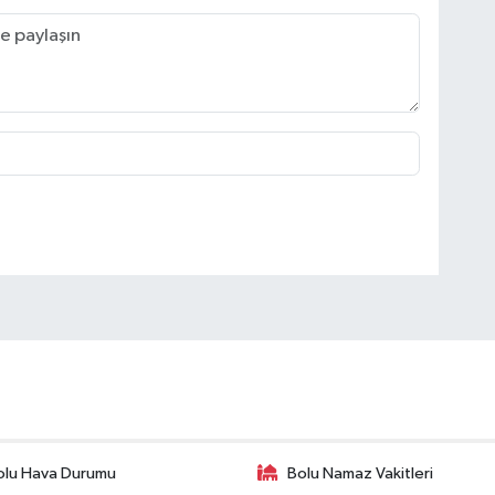
olu Hava Durumu
Bolu Namaz Vakitleri