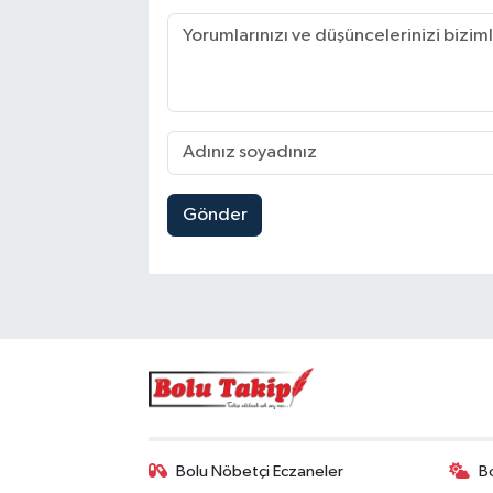
Gönder
Bolu Nöbetçi Eczaneler
B