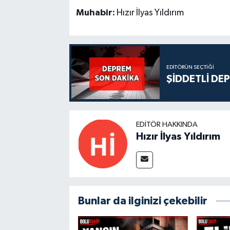
Muhabir:
Hızır İlyas Yıldırım
EDITÖRÜN SEÇTIĞI
ŞİDDETLİ DE
EDITÖR HAKKINDA
Hızır İlyas Yıldırım
Bunlar da ilginizi çekebilir