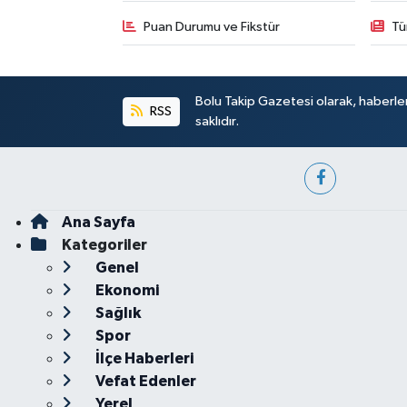
Puan Durumu ve Fikstür
Tü
Bolu Takip Gazetesi olarak, haberle
RSS
saklıdır.
Ana Sayfa
Kategoriler
Genel
Ekonomi
Sağlık
Spor
İlçe Haberleri
Vefat Edenler
Yerel