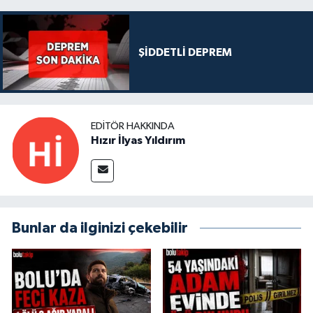
ŞİDDETLİ DEPREM
EDITÖR HAKKINDA
Hızır İlyas Yıldırım
Bunlar da ilginizi çekebilir