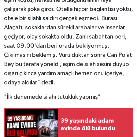
çalışarak şoka girdi. Otelle hiçbir bağlantısı yoktu,
otele bir silahlı saldırı gerçekleşmedi. Burası
Alaçatı, sokaklardan sürekli arabalar ve insanlar
geçiyor, olay sokakta oldu. Zanlı sabahtan beri,
saat 09.00'dan beri orada bekliyormuş.
Çıkılmasını beklemiş. Vurulduktan sonra Can Polat
Bey bu tarafa yöneldi, eşim de silah sesini duyup
dışarı çıkınca yardım amaçlı hemen onu içeriye,
odaya aldılar" dedi.
"İlk denemede silahı tutukluk yapmış"
39 yaşındaki adam
evinde ölü bulundu