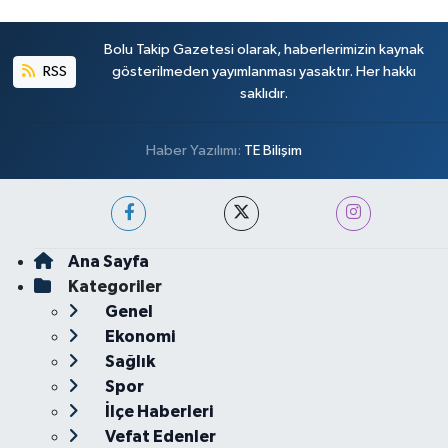
Bolu Takip Gazetesi olarak, haberlerimizin kaynak
RSS
gösterilmeden yayımlanması yasaktır. Her hakkı
saklıdır.
Haber Yazılımı:
TE Bilişim
Ana Sayfa
Kategoriler
Genel
Ekonomi
Sağlık
Spor
İlçe Haberleri
Vefat Edenler