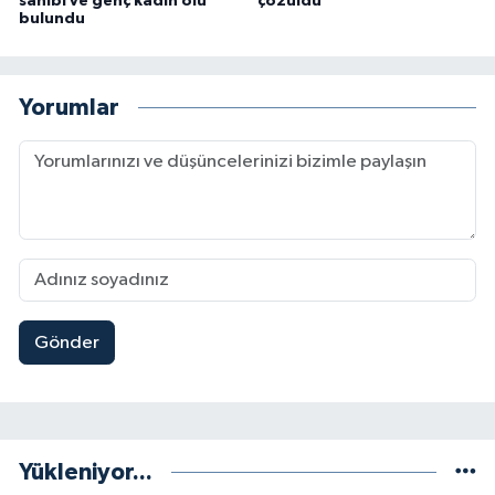
sahibi ve genç kadın ölü
çözüldü
bulundu
Yorumlar
Gönder
Yükleniyor...