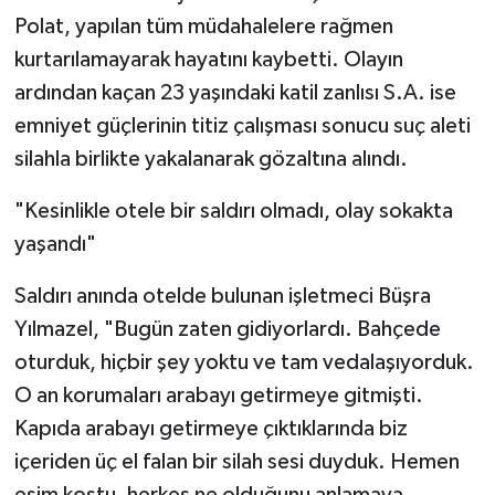
Polat, yapılan tüm müdahalelere rağmen
kurtarılamayarak hayatını kaybetti. Olayın
ardından kaçan 23 yaşındaki katil zanlısı S.A. ise
emniyet güçlerinin titiz çalışması sonucu suç aleti
silahla birlikte yakalanarak gözaltına alındı.
"Kesinlikle otele bir saldırı olmadı, olay sokakta
yaşandı"
Saldırı anında otelde bulunan işletmeci Büşra
Yılmazel, "Bugün zaten gidiyorlardı. Bahçede
oturduk, hiçbir şey yoktu ve tam vedalaşıyorduk.
O an korumaları arabayı getirmeye gitmişti.
Kapıda arabayı getirmeye çıktıklarında biz
içeriden üç el falan bir silah sesi duyduk. Hemen
eşim koştu, herkes ne olduğunu anlamaya