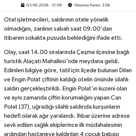
03.06.2026 - 21:06
Okunma Süresi: 2 Dk
Otel işletmecileri, saldırının otele yönelik
olmadığını, zanlının sabah saat 09.00'dan
itibaren sokakta pusuda beklediğini ifade etti.
Olay, saat 14.00 sıralarında Çeşme ilçesine bağlı
turistik Alaçatı Mahallesi'nde meydana geldi.
Edinilen bilgiye göre, tatil için ilçede bulunan Dilan
ve Engin Polat çiftinin kaldığı otelin önünde silahlı
saldırı gerçekleştirildi. Engin Polat'ın kuzeni olan
ve aynı zamanda çiftin korumalığını yapan Can
Polat (37), uğradığı silahlı saldırıda kurşunların
hedefi olarak ağır yaralandı. İhbar üzerine adrese
sevk edilen sağlık ekiplerince ilk müdahalesinin
ardından hastaneye kaldırılan 4 çocuk babası