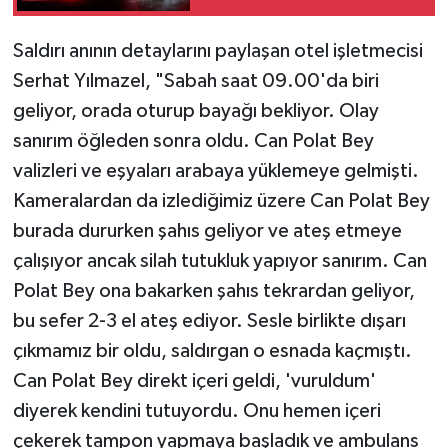
Saldırı anının detaylarını paylaşan otel işletmecisi
Serhat Yılmazel, "Sabah saat 09.00'da biri
geliyor, orada oturup bayağı bekliyor. Olay
sanırım öğleden sonra oldu. Can Polat Bey
valizleri ve eşyaları arabaya yüklemeye gelmişti.
Kameralardan da izlediğimiz üzere Can Polat Bey
burada dururken şahıs geliyor ve ateş etmeye
çalışıyor ancak silah tutukluk yapıyor sanırım. Can
Polat Bey ona bakarken şahıs tekrardan geliyor,
bu sefer 2-3 el ateş ediyor. Sesle birlikte dışarı
çıkmamız bir oldu, saldırgan o esnada kaçmıştı.
Can Polat Bey direkt içeri geldi, 'vuruldum'
diyerek kendini tutuyordu. Onu hemen içeri
çekerek tampon yapmaya başladık ve ambulans