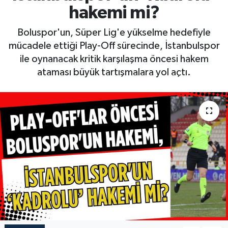
hakemi mi?
Boluspor'un, Süper Lig'e yükselme hedefiyle
mücadele ettiği Play-Off sürecinde, İstanbulspor
ile oynanacak kritik karşılaşma öncesi hakem
ataması büyük tartışmalara yol açtı.