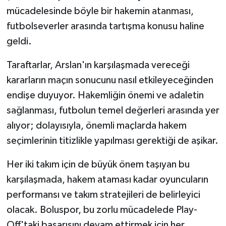
mücadelesinde böyle bir hakemin atanması,
futbolseverler arasında tartışma konusu haline
geldi.
Taraftarlar, Arslan'ın karşılaşmada vereceği
kararların maçın sonucunu nasıl etkileyeceğinden
endişe duyuyor. Hakemliğin önemi ve adaletin
sağlanması, futbolun temel değerleri arasında yer
alıyor; dolayısıyla, önemli maçlarda hakem
seçimlerinin titizlikle yapılması gerektiği de aşikar.
Her iki takım için de büyük önem taşıyan bu
karşılaşmada, hakem ataması kadar oyuncuların
performansı ve takım stratejileri de belirleyici
olacak. Boluspor, bu zorlu mücadelede Play-
Off'taki başarısını devam ettirmek için her