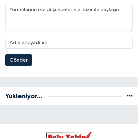
Gönder
Yükleniyor...