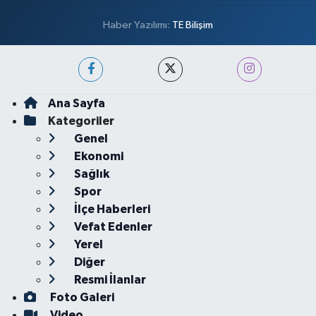
Haber Yazılımı:
TE Bilişim
Ana Sayfa
Kategoriler
Genel
Ekonomi
Sağlık
Spor
İlçe Haberleri
Vefat Edenler
Yerel
Diğer
Resmi İlanlar
Foto Galeri
Video