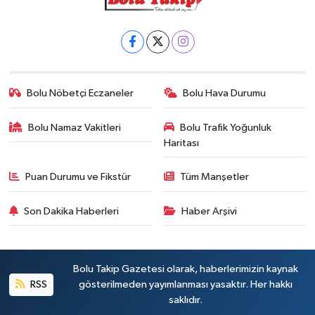
Bolu Nöbetçi Eczaneler
Bolu Hava Durumu
Bolu Namaz Vakitleri
Bolu Trafik Yoğunluk
Haritası
Puan Durumu ve Fikstür
Tüm Manşetler
Son Dakika Haberleri
Haber Arşivi
Bolu Takip Gazetesi olarak, haberlerimizin kaynak
RSS
gösterilmeden yayımlanması yasaktır. Her hakkı
saklıdır.