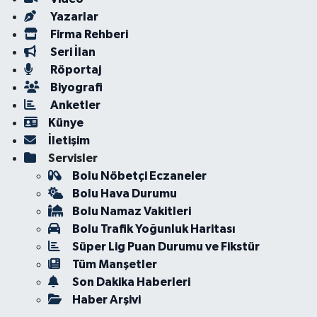
Yazarlar
Firma Rehberi
Seri İlan
Röportaj
Biyografi
Anketler
Künye
İletişim
Servisler
Bolu Nöbetçi Eczaneler
Bolu Hava Durumu
Bolu Namaz Vakitleri
Bolu Trafik Yoğunluk Haritası
Süper Lig Puan Durumu ve Fikstür
Tüm Manşetler
Son Dakika Haberleri
Haber Arşivi