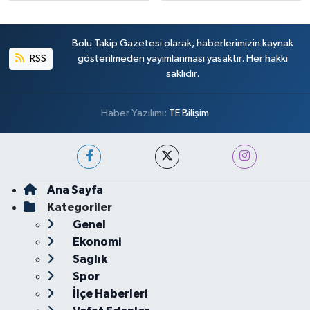
Bolu Takip Gazetesi olarak, haberlerimizin kaynak
RSS
gösterilmeden yayımlanması yasaktır. Her hakkı
saklıdır.
Haber Yazılımı:
TE Bilişim
Ana Sayfa
Kategoriler
Genel
Ekonomi
Sağlık
Spor
İlçe Haberleri