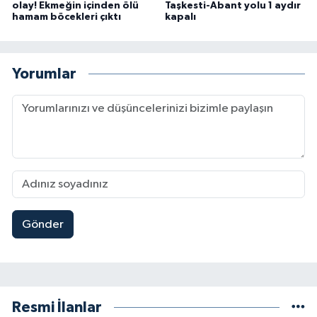
olay! Ekmeğin içinden ölü
Taşkesti-Abant yolu 1 aydır
hamam böcekleri çıktı
kapalı
Yorumlar
Gönder
Resmi İlanlar