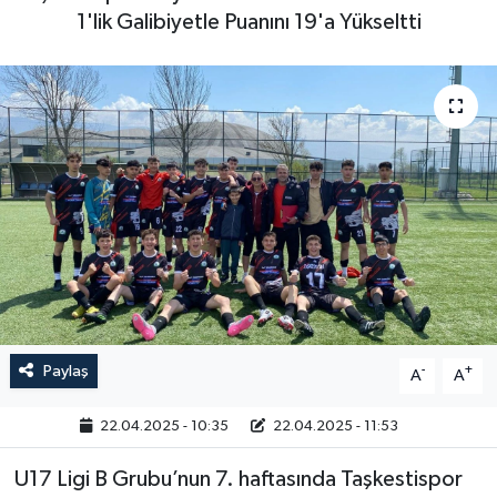
1'lik Galibiyetle Puanını 19'a Yükseltti
Paylaş
-
+
A
A
22.04.2025 - 10:35
22.04.2025 - 11:53
U17 Ligi B Grubu’nun 7. haftasında Taşkestispor