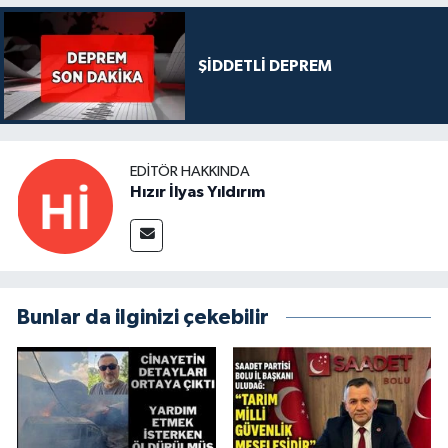
ŞİDDETLİ DEPREM
EDITÖR HAKKINDA
Hızır İlyas Yıldırım
Bunlar da ilginizi çekebilir