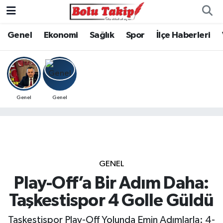
Genel
Ekonomi
Sağlık
Spor
İlçe Haberleri
Genel
Genel
GENEL
Play-Off’a Bir Adım Daha:
Taşkestispor 4 Golle Güldü
Taşkestispor Play-Off Yolunda Emin Adımlarla: 4-