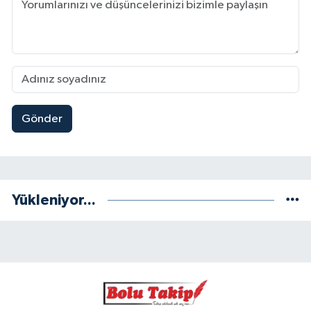
Gönder
Yükleniyor...