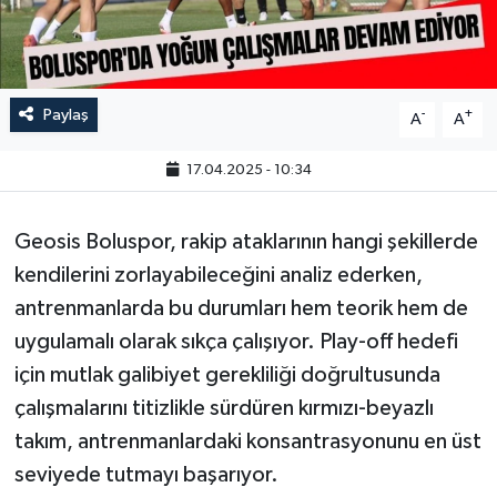
Paylaş
-
+
A
A
17.04.2025 - 10:34
Geosis Boluspor, rakip ataklarının hangi şekillerde
kendilerini zorlayabileceğini analiz ederken,
antrenmanlarda bu durumları hem teorik hem de
uygulamalı olarak sıkça çalışıyor. Play-off hedefi
için mutlak galibiyet gerekliliği doğrultusunda
çalışmalarını titizlikle sürdüren kırmızı-beyazlı
takım, antrenmanlardaki konsantrasyonunu en üst
seviyede tutmayı başarıyor.