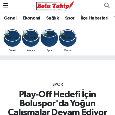
Genel
Ekonomi
Sağlık
Spor
İlçe Haberleri
Genel
Asayiş
Spor
Genel
SPOR
Play-Off Hedefi İçin
Boluspor'da Yoğun
Çalışmalar Devam Ediyor