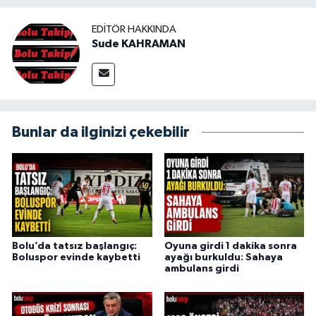
EDITÖR HAKKINDA
Sude KAHRAMAN
Bunlar da ilginizi çekebilir
Bolu’da tatsız başlangıç:
Oyuna girdi 1 dakika sonra
Boluspor evinde kaybetti
ayağı burkuldu: Sahaya
ambulans girdi