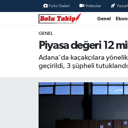
Foto Galeri
Videolar
Yazarl
Genel
Ekon
GENEL
Piyasa değeri 12 mi
Adana'da kaçakçılara yönelik
geçirildi, 3 şüpheli tutuklandı