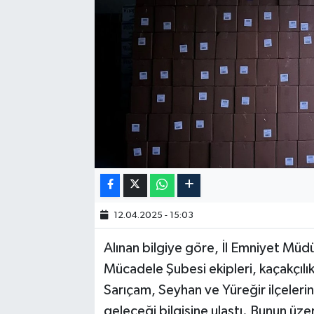
12.04.2025 - 15:03
Alınan bilgiye göre, İl Emniyet Müd
Mücadele Şubesi ekipleri, kaçakçılıkl
Sarıçam, Seyhan ve Yüreğir ilçeleri
geleceği bilgisine ulaştı. Bunun üze