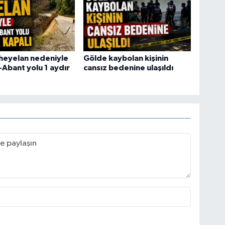
heyelan nedeniyle
Gölde kaybolan kişinin
-Abant yolu 1 aydır
cansız bedenine ulaşıldı