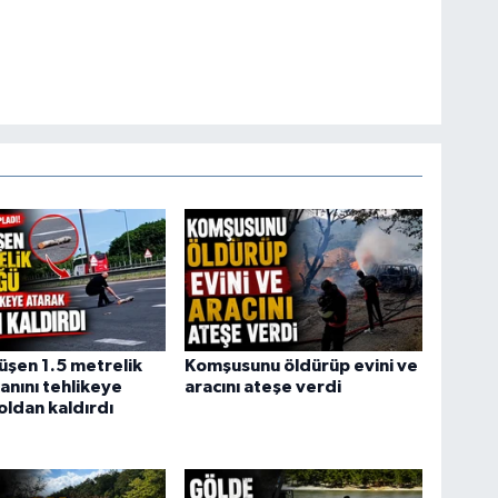
şen 1.5 metrelik
Komşusunu öldürüp evini ve
anını tehlikeye
aracını ateşe verdi
oldan kaldırdı