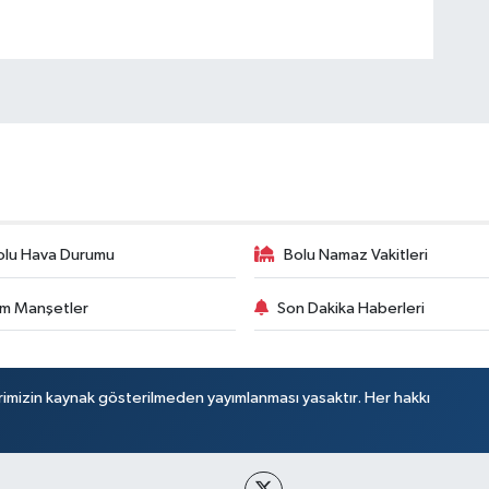
olu Hava Durumu
Bolu Namaz Vakitleri
m Manşetler
Son Dakika Haberleri
rimizin kaynak gösterilmeden yayımlanması yasaktır. Her hakkı