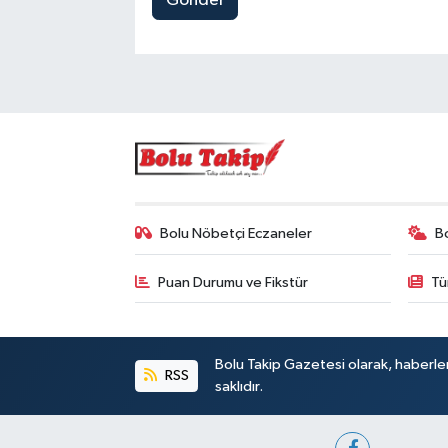
Gönder
Bolu Nöbetçi Eczaneler
B
Puan Durumu ve Fikstür
Tü
Bolu Takip Gazetesi olarak, haberle
RSS
saklıdır.