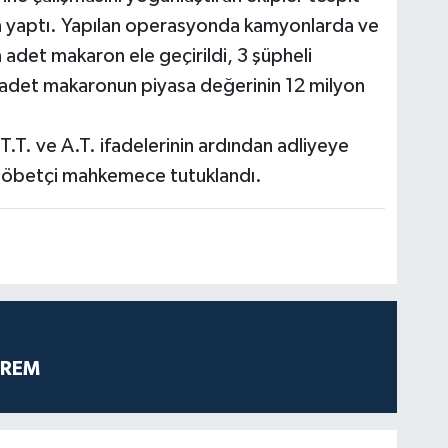
ın yaptı. Yapılan operasyonda kamyonlarda ve
adet makaron ele geçirildi, 3 şüpheli
a adet makaronun piyasa değerinin 12 milyon
.T. ve A.T. ifadelerinin ardından adliyeye
ğı nöbetçi mahkemece tutuklandı.
PREM