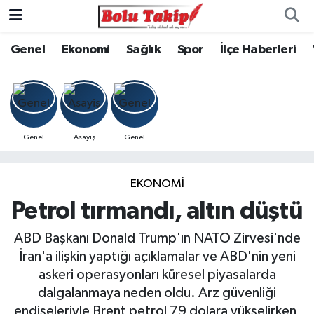
Genel
Ekonomi
Sağlık
Spor
İlçe Haberleri
Genel
Asayiş
Genel
EKONOMİ
Petrol tırmandı, altın düştü
ABD Başkanı Donald Trump'ın NATO Zirvesi'nde
İran'a ilişkin yaptığı açıklamalar ve ABD'nin yeni
askeri operasyonları küresel piyasalarda
dalgalanmaya neden oldu. Arz güvenliği
endişeleriyle Brent petrol 79 dolara yükselirken,