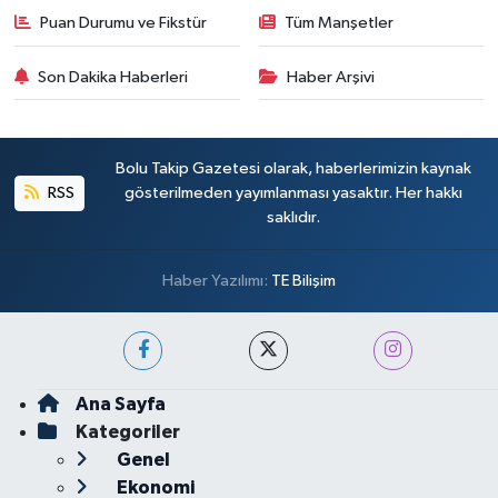
Puan Durumu ve Fikstür
Tüm Manşetler
Son Dakika Haberleri
Haber Arşivi
Bolu Takip Gazetesi olarak, haberlerimizin kaynak
RSS
gösterilmeden yayımlanması yasaktır. Her hakkı
saklıdır.
Haber Yazılımı:
TE Bilişim
Ana Sayfa
Kategoriler
Genel
Ekonomi