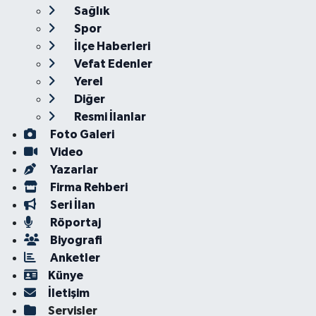
Sağlık
Spor
İlçe Haberleri
Vefat Edenler
Yerel
Diğer
Resmi İlanlar
Foto Galeri
Video
Yazarlar
Firma Rehberi
Seri İlan
Röportaj
Biyografi
Anketler
Künye
İletişim
Servisler