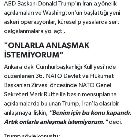
ABD Başkanı Donald Trump'ın İran'a yönelik
açıklamaları ve Washington'un başlattığı yeni
askeri operasyonlar, küresel piyasalarda sert
dalgalanmalara yol açtı.
"ONLARLA ANLAŞMAK
İSTEMİYORUM"
Ankara'daki Cumhurbaşkanlığı Külliyesi'nde
düzenlenen 36.⁠ NATO Devlet ve Hükümet
Başkanları Zirvesi öncesinde NATO Genel
Sekreteri Mark Rutte ile basın mensuplarına
açıklamalarda bulunan Trump, İran'la olası bir
anlaşmaya ilişkin,
"Benim için bu konu kapandı.
Artık onlarla anlaşmak istemiyorum."
dedi.
Trump şöyle konuştu: