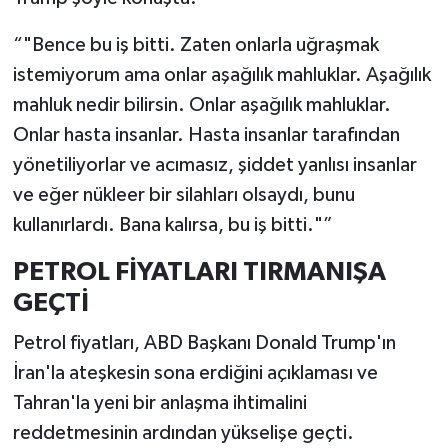
“"Bence bu iş bitti. Zaten onlarla uğraşmak
istemiyorum ama onlar aşağılık mahluklar. Aşağılık
mahluk nedir bilirsin. Onlar aşağılık mahluklar.
Onlar hasta insanlar. Hasta insanlar tarafından
yönetiliyorlar ve acımasız, şiddet yanlısı insanlar
ve eğer nükleer bir silahları olsaydı, bunu
kullanırlardı. Bana kalırsa, bu iş bitti."”
PETROL FİYATLARI TIRMANIŞA
GEÇTİ
Petrol fiyatları, ABD Başkanı Donald Trump'ın
İran'la ateşkesin sona erdiğini açıklaması ve
Tahran'la yeni bir anlaşma ihtimalini
reddetmesinin ardından yükselişe geçti.