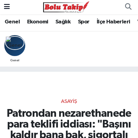
Genel
Ekonomi
Sağlık
Spor
İlçe Haberleri
Genel
ASAYIŞ
Patrondan nezarethanede
para teklifi iddiası: "Başını
kaldır bana bak, sigortalı