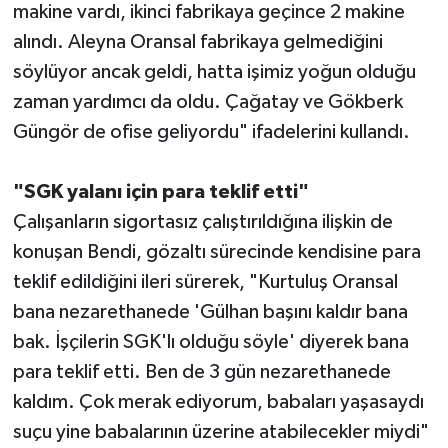
makine vardı, ikinci fabrikaya geçince 2 makine
alındı. Aleyna Oransal fabrikaya gelmediğini
söylüyor ancak geldi, hatta işimiz yoğun olduğu
zaman yardımcı da oldu. Çağatay ve Gökberk
Güngör de ofise geliyordu" ifadelerini kullandı.
"SGK yalanı için para teklif etti"
Çalışanların sigortasız çalıştırıldığına ilişkin de
konuşan Bendi, gözaltı sürecinde kendisine para
teklif edildiğini ileri sürerek, "Kurtuluş Oransal
bana nezarethanede 'Gülhan başını kaldır bana
bak. İşçilerin SGK'lı olduğu söyle' diyerek bana
para teklif etti. Ben de 3 gün nezarethanede
kaldım. Çok merak ediyorum, babaları yaşasaydı
suçu yine babalarının üzerine atabilecekler miydi"