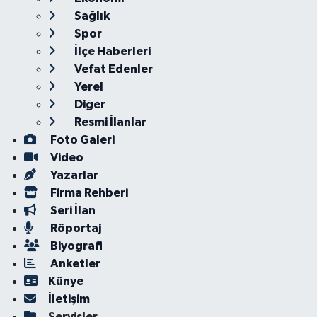
Sağlık
Spor
İlçe Haberleri
Vefat Edenler
Yerel
Diğer
Resmi İlanlar
Foto Galeri
Video
Yazarlar
Firma Rehberi
Seri İlan
Röportaj
Biyografi
Anketler
Künye
İletişim
Servisler