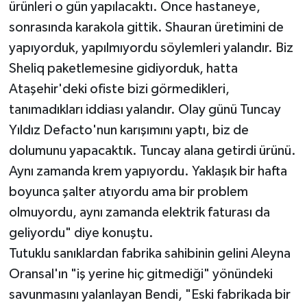
ürünleri o gün yapılacaktı. Önce hastaneye,
sonrasında karakola gittik. Shauran üretimini de
yapıyorduk, yapılmıyordu söylemleri yalandır. Biz
Sheliq paketlemesine gidiyorduk, hatta
Ataşehir'deki ofiste bizi görmedikleri,
tanımadıkları iddiası yalandır. Olay günü Tuncay
Yıldız Defacto'nun karışımını yaptı, biz de
dolumunu yapacaktık. Tuncay alana getirdi ürünü.
Aynı zamanda krem yapıyordu. Yaklaşık bir hafta
boyunca şalter atıyordu ama bir problem
olmuyordu, aynı zamanda elektrik faturası da
geliyordu" diye konuştu.
Tutuklu sanıklardan fabrika sahibinin gelini Aleyna
Oransal'ın "iş yerine hiç gitmediği" yönündeki
savunmasını yalanlayan Bendi, "Eski fabrikada bir