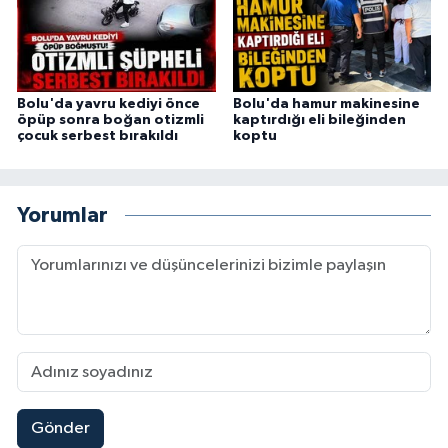
Bolu'da yavru kediyi önce
Bolu'da hamur makinesine
öpüp sonra boğan otizmli
kaptırdığı eli bileğinden
çocuk serbest bırakıldı
koptu
Yorumlar
Gönder