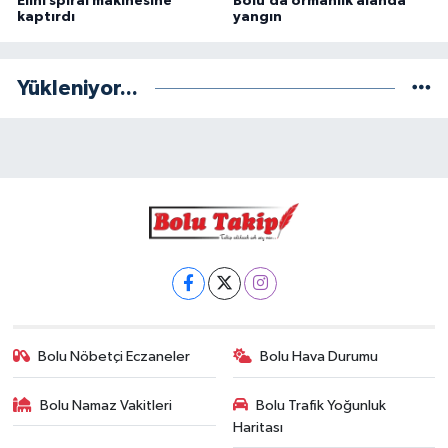
Elini spiral makinesine
Bolu’da ormanlık alanda
kaptırdı
yangın
Yükleniyor...
Bolu Nöbetçi Eczaneler
Bolu Hava Durumu
Bolu Namaz Vakitleri
Bolu Trafik Yoğunluk
Haritası