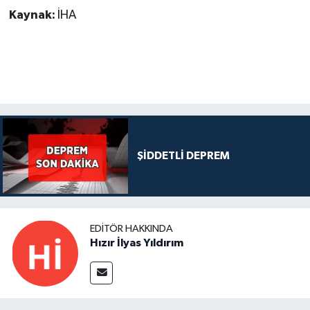
Kaynak:
İHA
ŞİDDETLİ DEPREM
EDITÖR HAKKINDA
Hızır İlyas Yıldırım