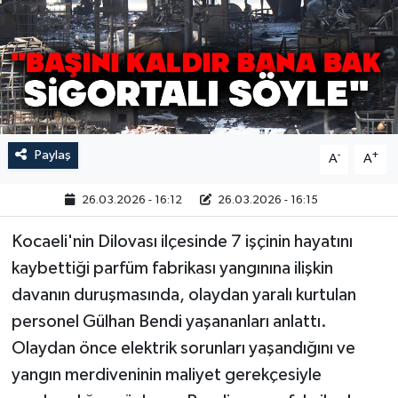
Paylaş
-
+
A
A
26.03.2026 - 16:12
26.03.2026 - 16:15
Kocaeli'nin Dilovası ilçesinde 7 işçinin hayatını
kaybettiği parfüm fabrikası yangınına ilişkin
davanın duruşmasında, olaydan yaralı kurtulan
personel Gülhan Bendi yaşananları anlattı.
Olaydan önce elektrik sorunları yaşandığını ve
yangın merdiveninin maliyet gerekçesiyle