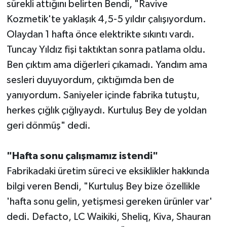
sürekli attığını belirten Bendi, "Ravive
Kozmetik'te yaklaşık 4,5-5 yıldır çalışıyordum.
Olaydan 1 hafta önce elektrikte sıkıntı vardı.
Tuncay Yıldız fişi taktıktan sonra patlama oldu.
Ben çıktım ama diğerleri çıkamadı. Yandım ama
sesleri duyuyordum, çıktığımda ben de
yanıyordum. Saniyeler içinde fabrika tutuştu,
herkes çığlık çığlıyaydı. Kurtuluş Bey de yoldan
geri dönmüş" dedi.
"Hafta sonu çalışmamız istendi"
Fabrikadaki üretim süreci ve eksiklikler hakkında
bilgi veren Bendi, "Kurtuluş Bey bize özellikle
'hafta sonu gelin, yetişmesi gereken ürünler var'
dedi. Defacto, LC Waikiki, Sheliq, Kiva, Shauran