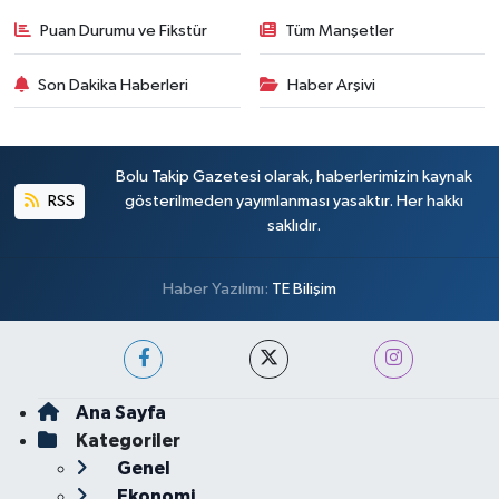
Puan Durumu ve Fikstür
Tüm Manşetler
Son Dakika Haberleri
Haber Arşivi
Bolu Takip Gazetesi olarak, haberlerimizin kaynak
RSS
gösterilmeden yayımlanması yasaktır. Her hakkı
saklıdır.
Haber Yazılımı:
TE Bilişim
Ana Sayfa
Kategoriler
Genel
Ekonomi