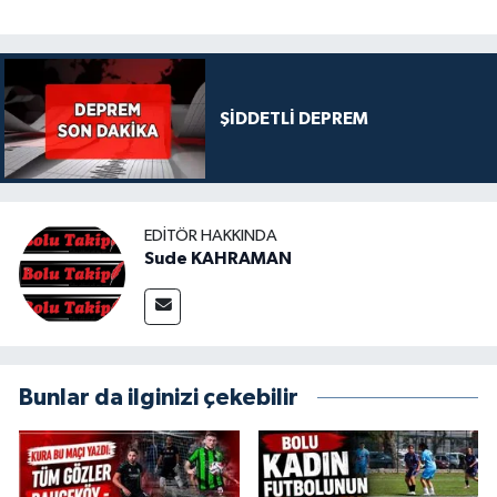
ŞİDDETLİ DEPREM
EDITÖR HAKKINDA
Sude KAHRAMAN
Bunlar da ilginizi çekebilir