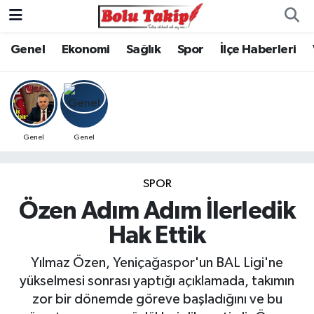
Genel
Ekonomi
Sağlık
Spor
İlçe Haberleri
Genel
Genel
SPOR
Özen Adım Adım İlerledik
Hak Ettik
Yılmaz Özen, Yeniçağaspor'un BAL Ligi'ne
yükselmesi sonrası yaptığı açıklamada, takımın
zor bir dönemde göreve başladığını ve bu