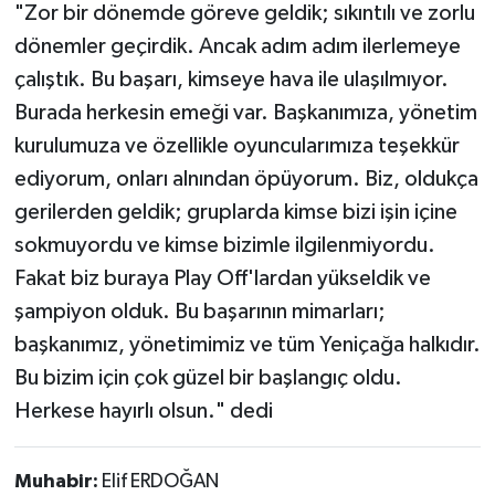
"Zor bir dönemde göreve geldik; sıkıntılı ve zorlu
dönemler geçirdik. Ancak adım adım ilerlemeye
çalıştık. Bu başarı, kimseye hava ile ulaşılmıyor.
Burada herkesin emeği var. Başkanımıza, yönetim
kurulumuza ve özellikle oyuncularımıza teşekkür
ediyorum, onları alnından öpüyorum. Biz, oldukça
gerilerden geldik; gruplarda kimse bizi işin içine
sokmuyordu ve kimse bizimle ilgilenmiyordu.
Fakat biz buraya Play Off'lardan yükseldik ve
şampiyon olduk. Bu başarının mimarları;
başkanımız, yönetimimiz ve tüm Yeniçağa halkıdır.
Bu bizim için çok güzel bir başlangıç oldu.
Herkese hayırlı olsun." dedi
Muhabir:
Elif ERDOĞAN