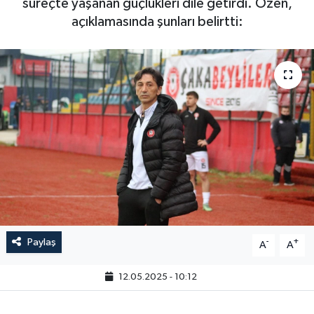
süreçte yaşanan güçlükleri dile getirdi. Özen,
açıklamasında şunları belirtti:
Paylaş
-
+
A
A
12.05.2025 - 10:12