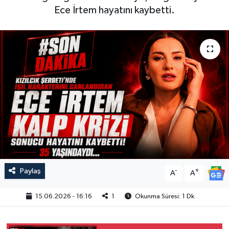
Ece İrtem hayatını kaybetti.
Paylaş
-
+
A
A
15.06.2026 - 16:16
1
Okunma Süresi: 1 Dk