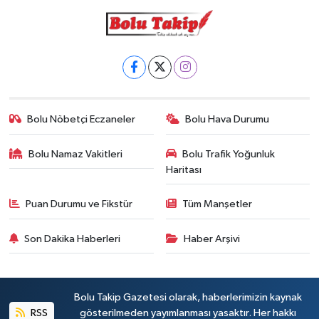
Bolu Nöbetçi Eczaneler
Bolu Hava Durumu
Bolu Namaz Vakitleri
Bolu Trafik Yoğunluk
Haritası
Puan Durumu ve Fikstür
Tüm Manşetler
Son Dakika Haberleri
Haber Arşivi
Bolu Takip Gazetesi olarak, haberlerimizin kaynak
RSS
gösterilmeden yayımlanması yasaktır. Her hakkı