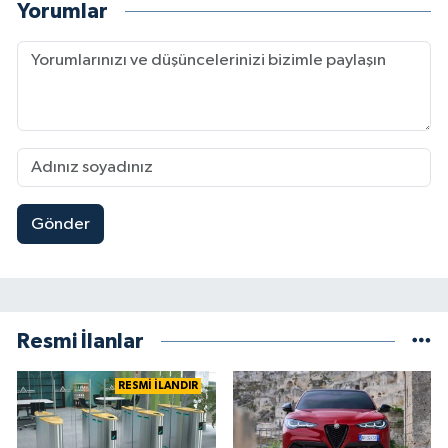
Yorumlar
Gönder
Resmi İlanlar
RESMİ İLANDIR