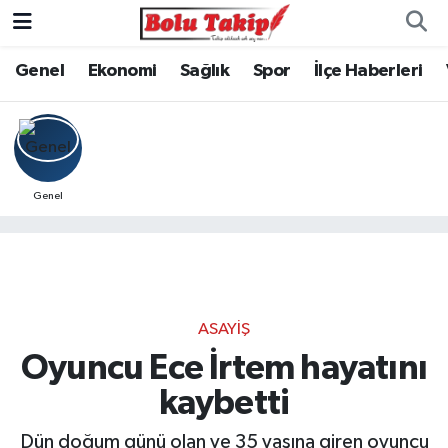
Genel
Ekonomi
Sağlık
Spor
İlçe Haberleri
Genel
ASAYIŞ
Oyuncu Ece İrtem hayatını
kaybetti
Dün doğum günü olan ve 35 yaşına giren oyuncu