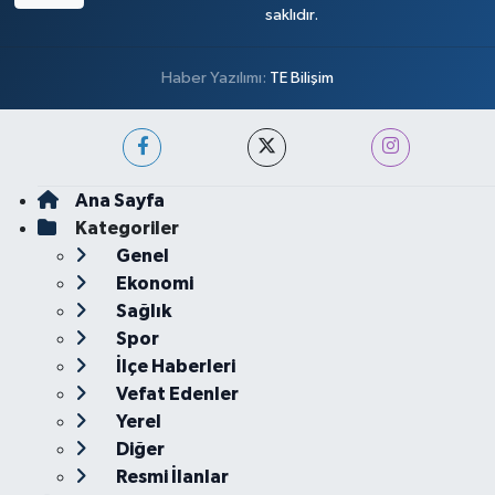
saklıdır.
Haber Yazılımı:
TE Bilişim
Ana Sayfa
Kategoriler
Genel
Ekonomi
Sağlık
Spor
İlçe Haberleri
Vefat Edenler
Yerel
Diğer
Resmi İlanlar