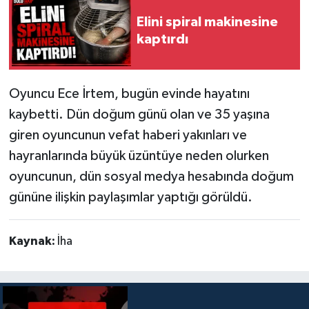
Elini spiral makinesine
kaptırdı
Oyuncu Ece İrtem, bugün evinde hayatını
kaybetti. Dün doğum günü olan ve 35 yaşına
giren oyuncunun vefat haberi yakınları ve
hayranlarında büyük üzüntüye neden olurken
oyuncunun, dün sosyal medya hesabında doğum
gününe ilişkin paylaşımlar yaptığı görüldü.
Kaynak:
İha