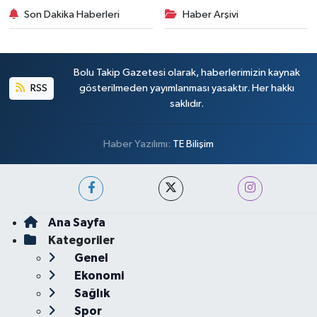
Son Dakika Haberleri
Haber Arşivi
Bolu Takip Gazetesi olarak, haberlerimizin kaynak
RSS
gösterilmeden yayımlanması yasaktır. Her hakkı
saklıdır.
Haber Yazılımı:
TE Bilişim
Ana Sayfa
Kategoriler
Genel
Ekonomi
Sağlık
Spor