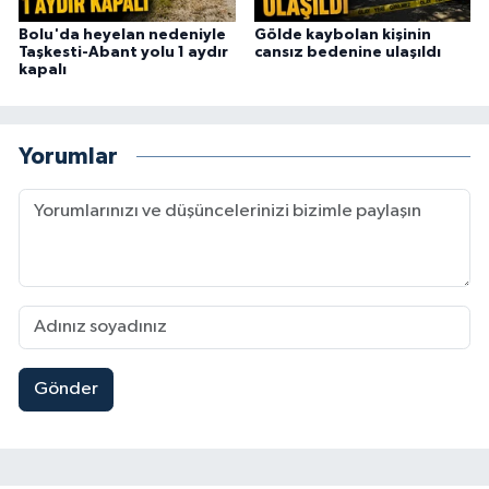
Bolu'da heyelan nedeniyle
Gölde kaybolan kişinin
Taşkesti-Abant yolu 1 aydır
cansız bedenine ulaşıldı
kapalı
Yorumlar
Gönder