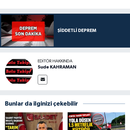
ŞİDDETLİ DEPREM
EDITÖR HAKKINDA
Sude KAHRAMAN
Bunlar da ilginizi çekebilir