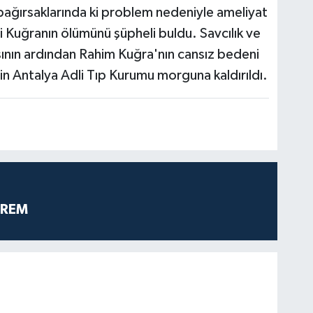
bağırsaklarında ki problem nedeniyle ameliyat
i Kuğranın ölümünü şüpheli buldu. Savcılık ve
sının ardından Rahim Kuğra'nın cansız bedeni
in Antalya Adli Tıp Kurumu morguna kaldırıldı.
PREM