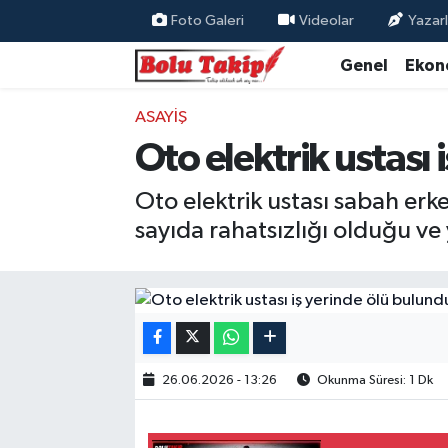
Foto Galeri
Videolar
Yazarl
Genel
Ekon
ASAYIŞ
Oto elektrik ustası 
Oto elektrik ustası sabah erk
sayıda rahatsızlığı olduğu v
26.06.2026 - 13:26
Okunma Süresi: 1 Dk