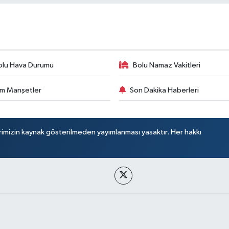
olu Hava Durumu
Bolu Namaz Vakitleri
m Manşetler
Son Dakika Haberleri
rimizin kaynak gösterilmeden yayımlanması yasaktır. Her hakkı