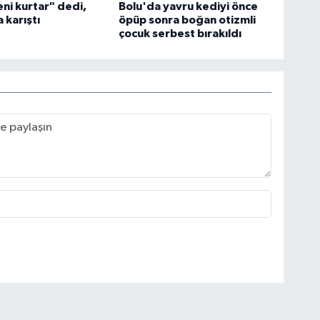
ni kurtar" dedi,
Bolu'da yavru kediyi önce
 karıştı
öpüp sonra boğan otizmli
çocuk serbest bırakıldı