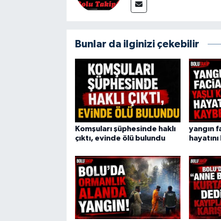
Bunlar da ilginizi çekebilir
Komşuları şüphesinde haklı
yangın fa
çıktı, evinde ölü bulundu
hayatını