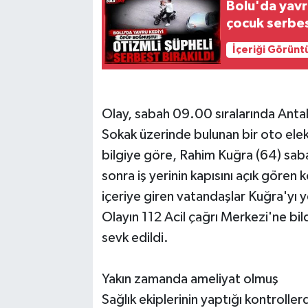
Bolu'da yavr
çocuk serbes
İçeriği Görünt
Olay, sabah 09.00 sıralarında Anta
Sokak üzerinde bulunan bir oto elek
bilgiye göre, Rahim Kuğra (64) sabah
sonra iş yerinin kapısını açık gören 
içeriye giren vatandaşlar Kuğra'yı 
Olayın 112 Acil çağrı Merkezi'ne bild
sevk edildi.
Yakın zamanda ameliyat olmuş
Sağlık ekiplerinin yaptığı kontrolle