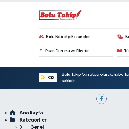
Bolu Nöbetçi Eczaneler
B
Puan Durumu ve Fikstür
Tü
Bolu Takip Gazetesi olarak, haberle
RSS
saklıdır.
Ana Sayfa
Kategoriler
Genel