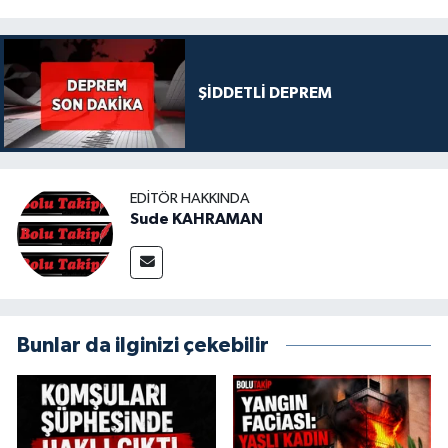
ŞİDDETLİ DEPREM
EDITÖR HAKKINDA
Sude KAHRAMAN
Bunlar da ilginizi çekebilir