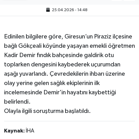
25.04.2026 - 14:48
Edinilen bilgilere göre, Giresun’un Piraziz ilçesine
bağlı Gökçeali köyünde yaşayan emekli öğretmen
Kadir Demir fındık bahçesinde galdirik otu
toplarken dengesini kaybederek uçurumdan
aşağı yuvarlandı. Çevredekilerin ihbarı üzerine
olay yerine gelen sağlık ekiplerinin ilk
incelemesinde Demir'in hayatını kaybettiği
belirlendi.
Olayla ilgili soruşturma başlatıldı.
Kaynak:
İHA