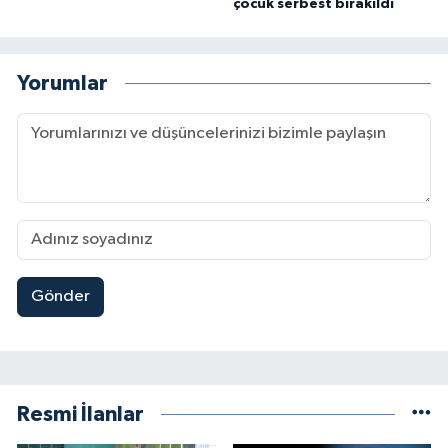
çocuk serbest bırakıldı
Yorumlar
Gönder
Resmi İlanlar