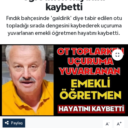
kaybetti
Fındık bahçesinde 'galdirik' diye tabir edilen otu
topladığı sırada dengesini kaybederek uçuruma
yuvarlanan emekli öğretmen hayatını kaybetti.
Paylaş
-
+
A
A