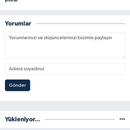
yitirdi
Yorumlar
Gönder
Yükleniyor...