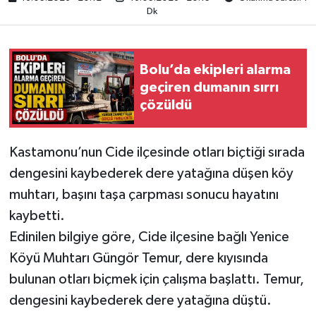
Dk
Bolu’da ekipleri alarma
geçiren dumanın sırrı
çözüldü
Kastamonu’nun Cide ilçesinde otları biçtiği sırada
dengesini kaybederek dere yatağına düşen köy
muhtarı, başını taşa çarpması sonucu hayatını
kaybetti.
Edinilen bilgiye göre, Cide ilçesine bağlı Yenice
Köyü Muhtarı Güngör Temur, dere kıyısında
bulunan otları biçmek için çalışma başlattı. Temur,
dengesini kaybederek dere yatağına düştü.