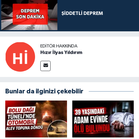
ŞİDDETLİ DEPREM
EDITÖR HAKKINDA
Hızır İlyas Yıldırım
Bunlar da ilginizi çekebilir