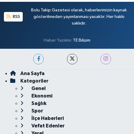
Bolu Takip Gazetesi olarak, haberlerimizin kaynak
RSS
gösterilmeden yayımlanması yasaktır. Her hakkı
saklıdır.
Haber Yazılımı:
TE Bilişim
Ana Sayfa
Kategoriler
Genel
Ekonomi
Sağlık
Spor
İlçe Haberleri
Vefat Edenler
Yerel