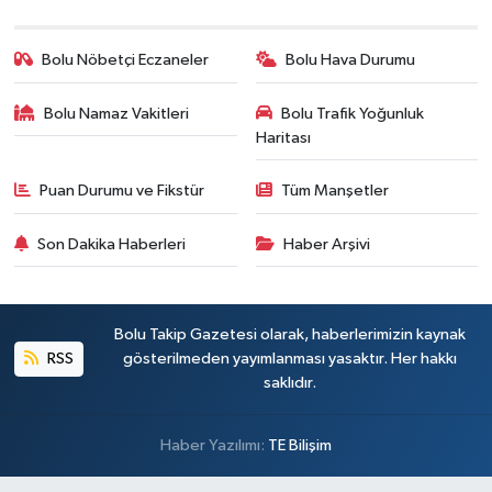
Bolu Nöbetçi Eczaneler
Bolu Hava Durumu
Bolu Namaz Vakitleri
Bolu Trafik Yoğunluk
Haritası
Puan Durumu ve Fikstür
Tüm Manşetler
Son Dakika Haberleri
Haber Arşivi
Bolu Takip Gazetesi olarak, haberlerimizin kaynak
RSS
gösterilmeden yayımlanması yasaktır. Her hakkı
saklıdır.
Haber Yazılımı:
TE Bilişim