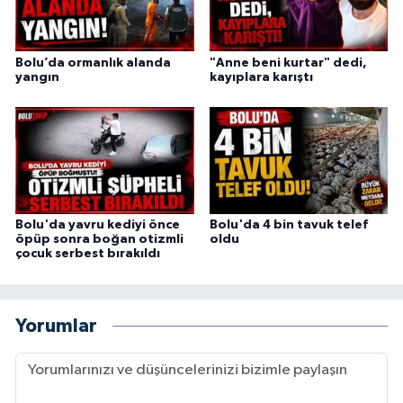
Bolu’da ormanlık alanda
"Anne beni kurtar" dedi,
yangın
kayıplara karıştı
Bolu'da yavru kediyi önce
Bolu'da 4 bin tavuk telef
öpüp sonra boğan otizmli
oldu
çocuk serbest bırakıldı
Yorumlar