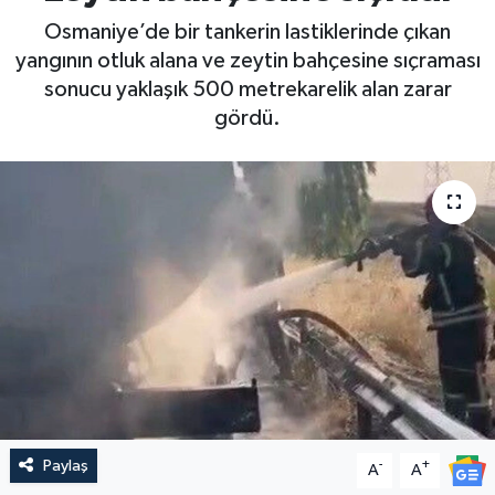
Osmaniye’de bir tankerin lastiklerinde çıkan
yangının otluk alana ve zeytin bahçesine sıçraması
sonucu yaklaşık 500 metrekarelik alan zarar
gördü.
Paylaş
-
+
A
A