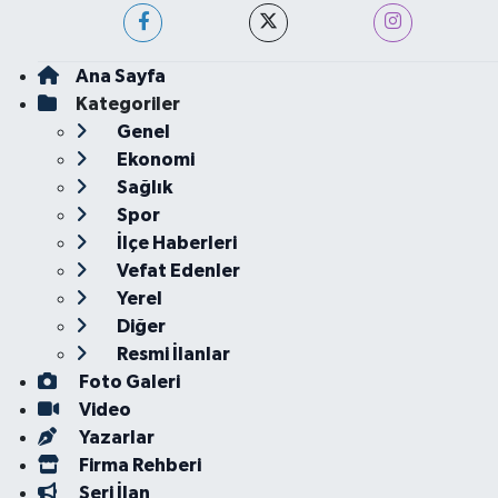
Ana Sayfa
Kategoriler
Genel
Ekonomi
Sağlık
Spor
İlçe Haberleri
Vefat Edenler
Yerel
Diğer
Resmi İlanlar
Foto Galeri
Video
Yazarlar
Firma Rehberi
Seri İlan